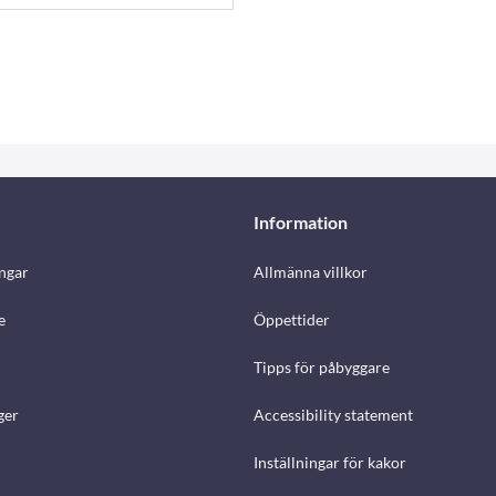
Information
ngar
Allmänna villkor
e
Öppettider
Tipps för påbyggare
ger
Accessibility statement
Inställningar för kakor