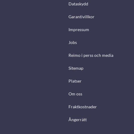
Dataskydd
Garantivillkor
Impressum
Jobs
Reimo i perss och media
Sitemap
Platser
Om oss
Fraktkostnader
Ångerrätt