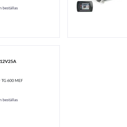
an beställas
 12V25A
r TG 600 MEF
an beställas