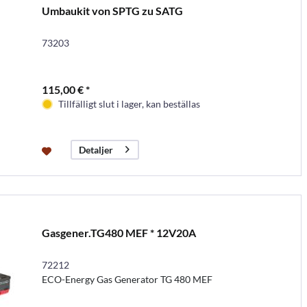
Umbaukit von SPTG zu SATG
73203
115,00 € *
Tillfälligt slut i lager, kan beställas
Detaljer
Gasgener.TG480 MEF * 12V20A
72212
ECO-Energy Gas Generator TG 480 MEF