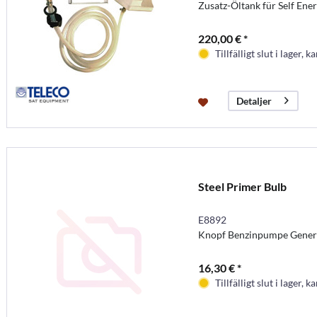
Zusatz-Öltank für Self En
220,00 € *
Tillfälligt slut i lager, k
Detaljer
Steel Primer Bulb
E8892
Knopf Benzinpumpe Gener
16,30 € *
Tillfälligt slut i lager, k