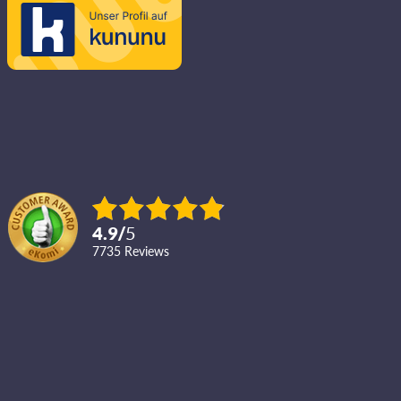
4.9
/
5
7735
reviews