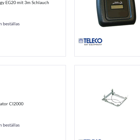
ergy EG20 mit 3m Schlauch
an beställas
ator CI2000
an beställas