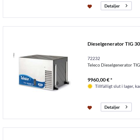
Detaljer
Dieselgenerator TIG 3
72232
Teleco Dieselgenerator T
9960,00 € *
Tillfälligt slut i lager, k
Detaljer