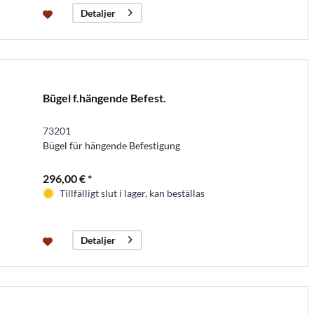
Detaljer
Bügel f.hängende Befest.
73201
Bügel für hängende Befestigung
296,00 € *
Tillfälligt slut i lager, kan beställas
Detaljer