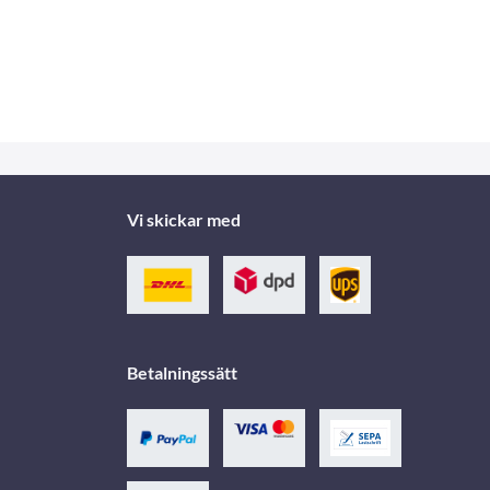
Vi skickar med
Betalningssätt