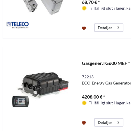
68,70 € *
Tillfälligt slut i lager, k
Detaljer
Gasgener.TG600 MEF *
72213
ECO-Energy Gas Generato
4208,00 € *
Tillfälligt slut i lager, k
Detaljer