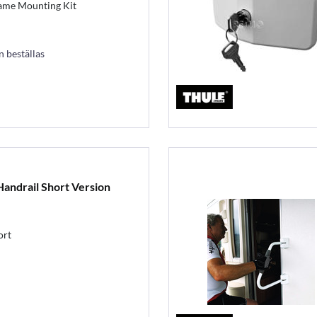
rame Mounting Kit
an beställas
Handrail Short Version
ort