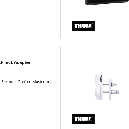
k incl. Adapter
 Sprinter, Crafter, Master und