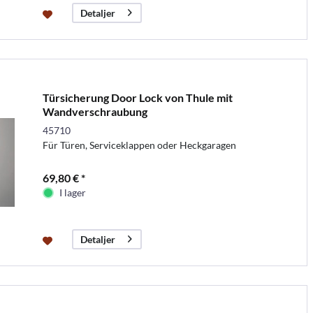
Detaljer
Türsicherung Door Lock von Thule mit
Wandverschraubung
45710
Für Türen, Serviceklappen oder Heckgaragen
69,80 € *
I lager
Detaljer