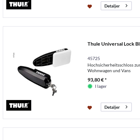
Detaljer
Thule Universal Lock B
45725
Hochsicherheitsschloss zu
Wohnwagen und Vans
93,80 € *
I lager
Detaljer