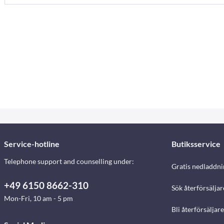
Service-hotline
Butiksservice
Telephone support and counselling under:
Gratis nedladdni
+49 6150 8662-310
Sök återförsäljar
Mon-Fri, 10 am - 5 pm
Bli återförsäljare