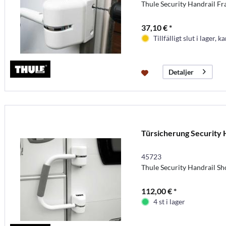
Thule Security Handrail F
37,10 € *
Tillfälligt slut i lager, k
Detaljer
Türsicherung Security 
45723
Thule Security Handrail Sh
112,00 € *
4 st i lager