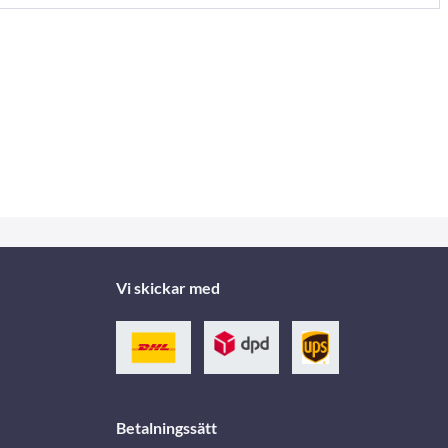
Vi skickar med
Betalningssätt