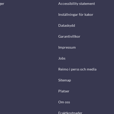
ger
Accessibility statement
Inställningar för kakor
Dataskydd
Garantivillkor
Impressum
Jobs
Reimo i perss och media
Sitemap
Platser
Om oss
Fraktkostnader