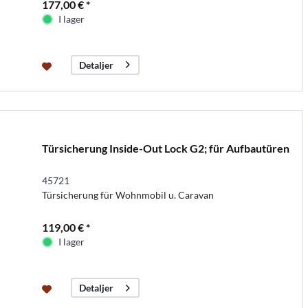
177,00 € *
I lager
Detaljer
Türsicherung Inside-Out Lock G2; für Aufbautüren
45721
Türsicherung für Wohnmobil u. Caravan
119,00 € *
I lager
Detaljer