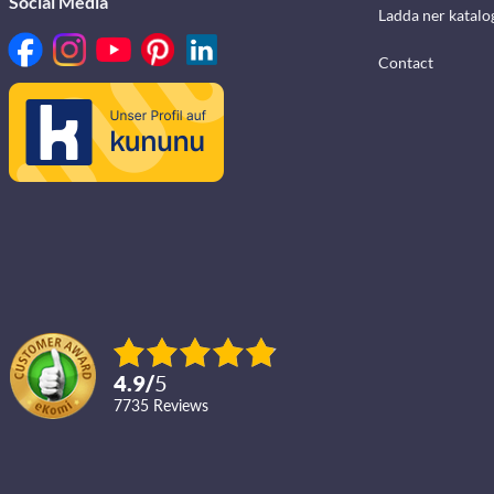
Social Media
Ladda ner katalo
Contact
4.9
/
5
7735
reviews