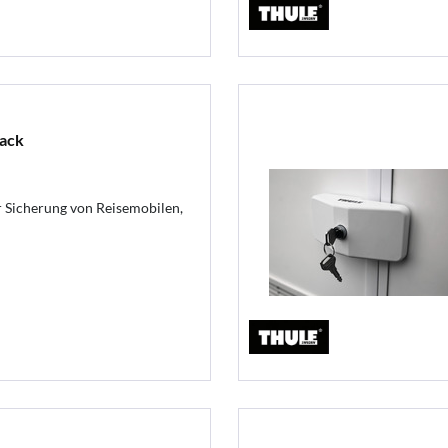
lack
r Sicherung von Reisemobilen,