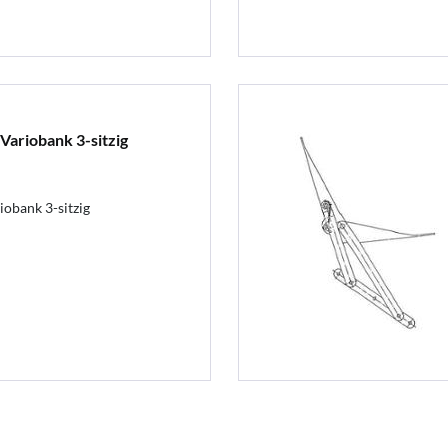
ariobank 3-sitzig
obank 3-sitzig