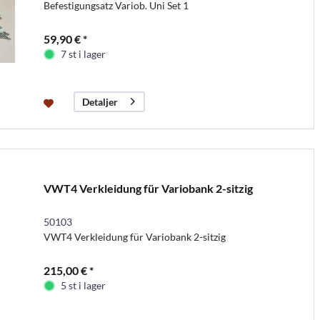
Befestigungsatz Variob. Uni Set 1
59,90 € *
7 st i lager
Detaljer
VWT4 Verkleidung für Variobank 2-sitzig
50103
VWT4 Verkleidung für Variobank 2-sitzig
215,00 € *
5 st i lager