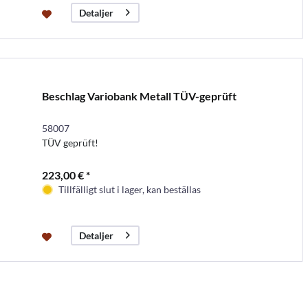
Detaljer
Beschlag Variobank Metall TÜV-geprüft
58007
TÜV geprüft!
223,00 € *
Tillfälligt slut i lager, kan beställas
Detaljer