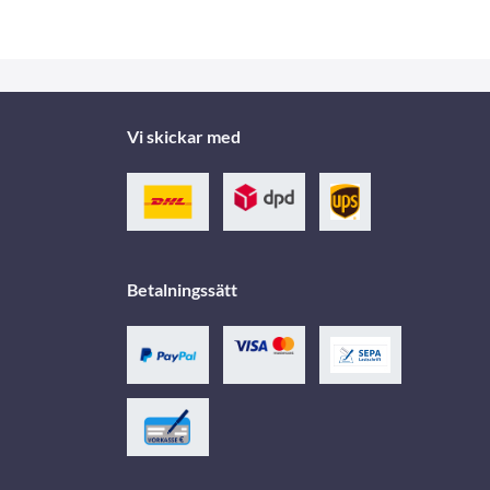
Vi skickar med
Betalningssätt