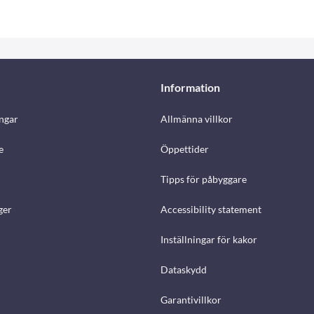
Information
ngar
Allmänna villkor
e
Öppettider
Tipps för påbyggare
ger
Accessibility statement
Inställningar för kakor
Dataskydd
Garantivillkor