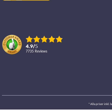
4.9
/
5
7735
reviews
* Alla priser inkl