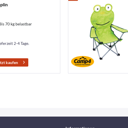
plin
is 70 kg belastbar
eferzeit 2-4 Tage.
tzt kaufen