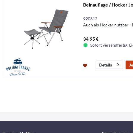
Beinauflage / Hocker Jo
920312
Auch als Hocker nutzbar - B
34,95 €
Sofort versandfertig. Li
Je
Details