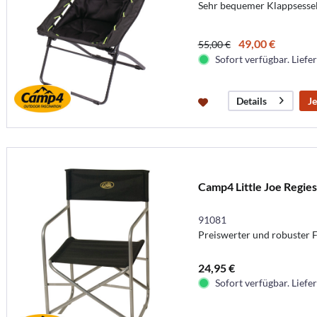
Sehr bequemer Klappsessel
49,00 €
55,00 €
Sofort verfügbar. Liefer
Je
Details
Camp4 Little Joe Regies
91081
Preiswerter und robuster F
24,95 €
Sofort verfügbar. Liefer