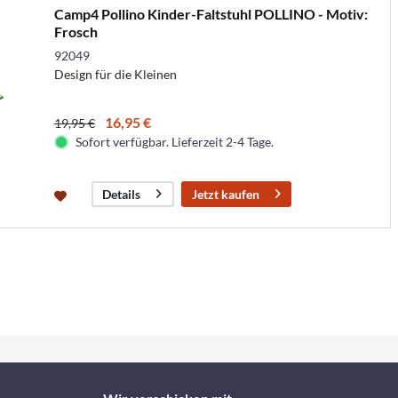
Camp4 Pollino Kinder-Faltstuhl POLLINO - Motiv:
Frosch
92049
Design für die Kleinen
16,95 €
19,95 €
Sofort verfügbar. Lieferzeit 2-4 Tage.
Jetzt kaufen
Details