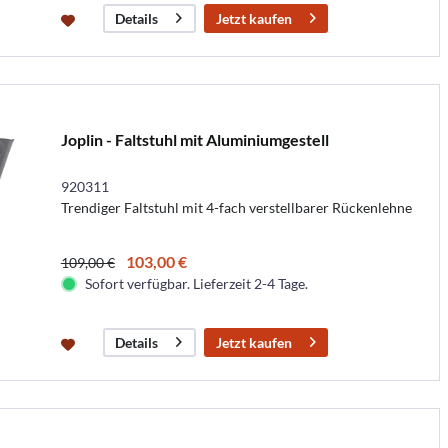
Jetzt kaufen
Details
Joplin - Faltstuhl mit Aluminiumgestell
920311
Trendiger Faltstuhl mit 4-fach verstellbarer Rückenlehne
103,00 €
109,00 €
Sofort verfügbar. Lieferzeit 2-4 Tage.
Jetzt kaufen
Details