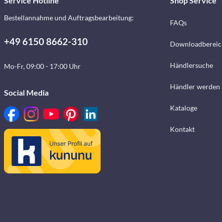
Service Hotline
Shop Service
Bestellannahme und Auftragsbearbeitung:
FAQs
+49 6150 8662-310
Downloadbereic
Händlersuche
Mo-Fr, 09:00 - 17:00 Uhr
Händler werden
Social Media
Kataloge
Kontakt