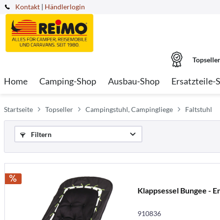
Kontakt
|
Händlerlogin
Topselle
Home
Camping-Shop
Ausbau-Shop
Ersatzteile-
Startseite
Topseller
Campingstuhl, Campingliege
Faltstuhl
Filtern
Klappsessel Bungee - E
910836