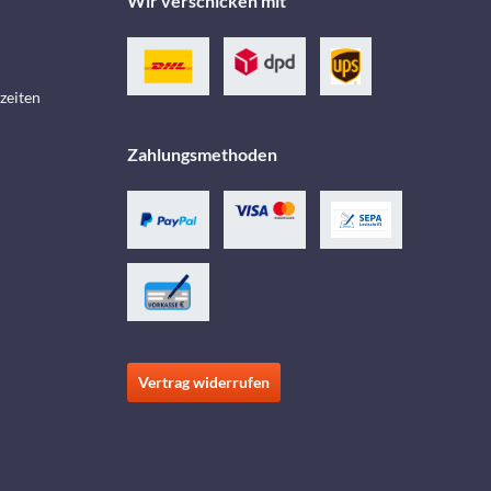
Wir verschicken mit
zeiten
Zahlungsmethoden
Vertrag widerrufen