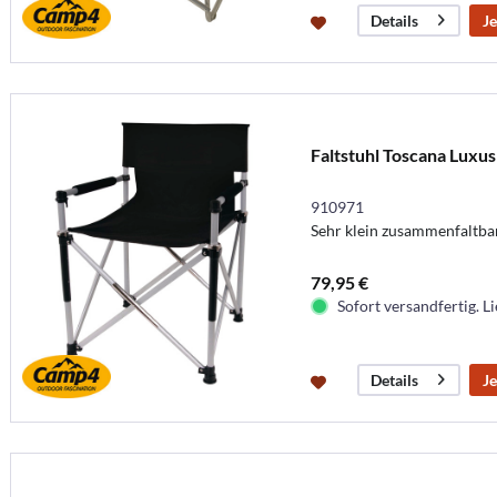
Je
Details
Faltstuhl Toscana Luxus
910971
Sehr klein zusammenfaltbar
79,95 €
Sofort versandfertig. Li
Je
Details