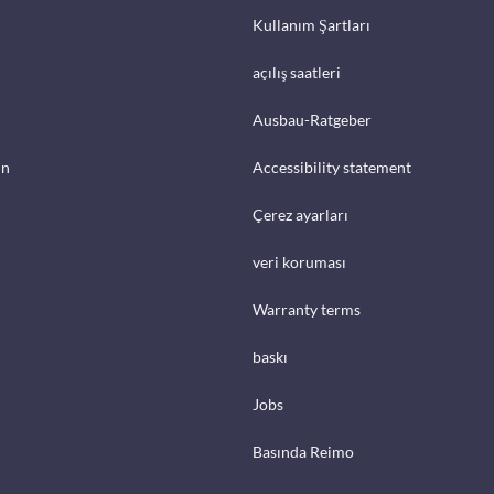
Kullanım Şartları
açılış saatleri
Ausbau-Ratgeber
in
Accessibility statement
Çerez ayarları
veri koruması
Warranty terms
baskı
Jobs
Basında Reimo