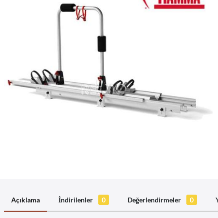
Açıklama
İndirilenler
0
Değerlendirmeler
0