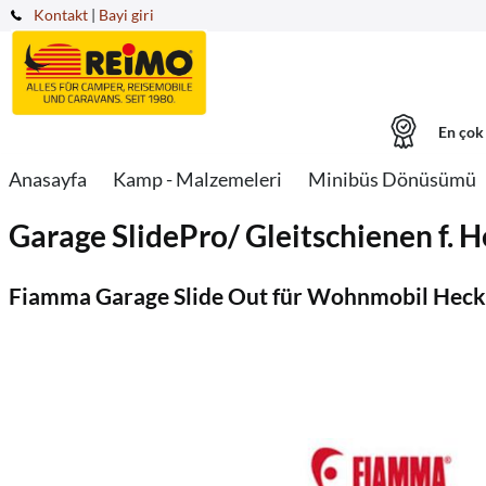
Kontakt
|
Bayi giri
En çok
Anasayfa
Kamp - Malzemeleri
Minibüs Dönüsümü
Garage SlidePro/ Gleitschienen f. 
Fiamma Garage Slide Out für Wohnmobil Hec