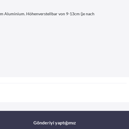
ertem Aluminium. Höhenverstellbar von 9-13cm (je nach
Gönderiyi yaptığımız