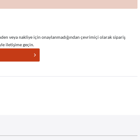
nden veya nakliye için onaylanmadığından çevrimiçi olarak sipariş
le iletişime geçin.