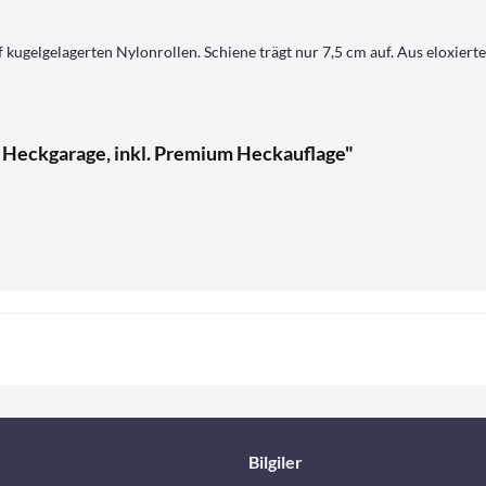
uf kugelgelagerten Nylonrollen. Schiene trägt nur 7,5 cm auf. Aus eloxi
f. Heckgarage, inkl. Premium Heckauflage"
Bilgiler