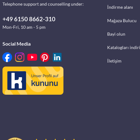
Telephone support and counselling under:
İndirme alanı
+49 6150 8662-310
Mağaza Bulucu
Mon-Fri, 10 am - 5 pm
Bayi olun
Social Media
Katalogları indir
İletişim