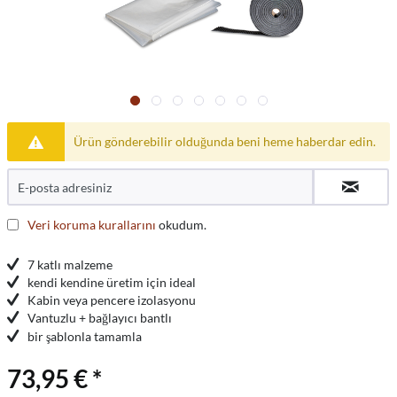
Ürün gönderebilir olduğunda beni heme haberdar edin.
Veri koruma kurallarını
okudum.
7 katlı malzeme
kendi kendine üretim için ideal
Kabin veya pencere izolasyonu
Vantuzlu + bağlayıcı bantlı
bir şablonla tamamla
73,95 € *