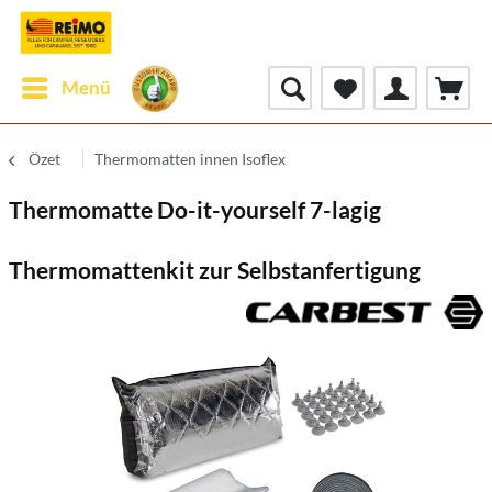
Menü
Özet
Thermomatten innen Isoflex
Thermomatte Do-it-yourself 7-lagig
Thermomattenkit zur Selbstanfertigung