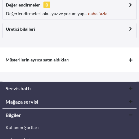
Değerlendirmeler
0
Değerlendirmeleri oku, yaz ve yorum yap...
daha fazla
Üretici bilgileri
Müşterilerin ayrıca satın aldıkları
Servis hattı
Mağaza servisi
Bilgiler
Kullanım Şartları