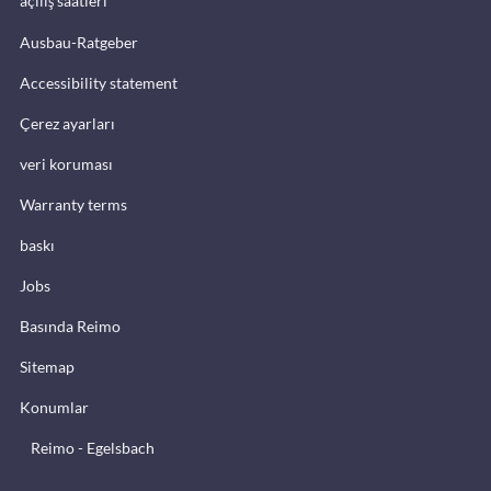
açılış saatleri
Ausbau-Ratgeber
Accessibility statement
Çerez ayarları
veri koruması
Warranty terms
baskı
Jobs
Basında Reimo
Sitemap
Konumlar
Reimo - Egelsbach