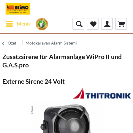
Menü
Özet
Motokaravan Alarm Sistemi
Zusatzsirene für Alarmanlage WiPro II und
G.A.S.pro
Externe Sirene 24 Volt