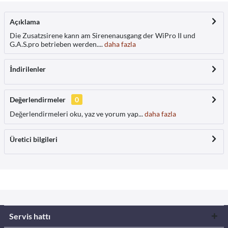
Açıklama
Die Zusatzsirene kann am Sirenenausgang der WiPro II und
G.A.S.pro betrieben werden....
daha fazla
İndirilenler
Değerlendirmeler
0
Değerlendirmeleri oku, yaz ve yorum yap...
daha fazla
Üretici bilgileri
Servis hattı