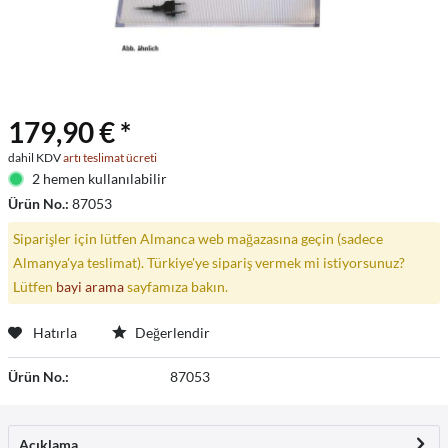
179,90 € *
dahil KDV
artı teslimat ücreti
2 hemen kullanılabilir
Ürün No.:
87053
Siparişler için lütfen Almanca web mağazasına geçin (sadece
Almanya'ya teslimat). Türkiye'ye sipariş vermek mi istiyorsunuz?
Lütfen
bayi arama
sayfamıza bakın.
Hatırla
Değerlendir
Ürün No.:
87053
Açıklama