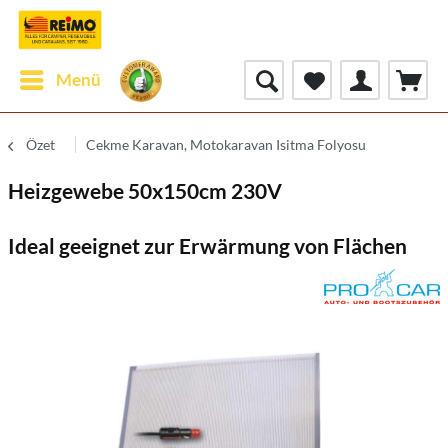
Menü
Özet
Cekme Karavan, Motokaravan Isitma Folyosu
Heizgewebe 50x150cm 230V
Ideal geeignet zur Erwärmung von Flächen