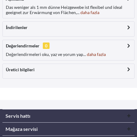
Das weniger als 1 mm dünne Heizgewebe ist flexibel und ideal
geeignet zur Erwärmung von Flächen,...
daha fazla
İndirilenler
Değerlendirmeler
0
Değerlendirmeleri oku, yaz ve yorum yap...
daha fazla
Üretici bilgileri
Servis hattı
Mağaza servisi