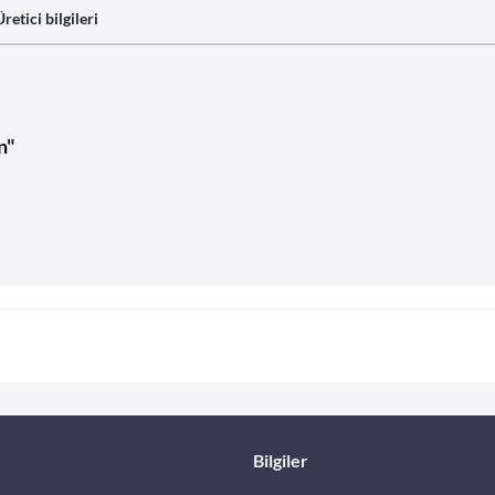
Üretici bilgileri
n"
Bilgiler