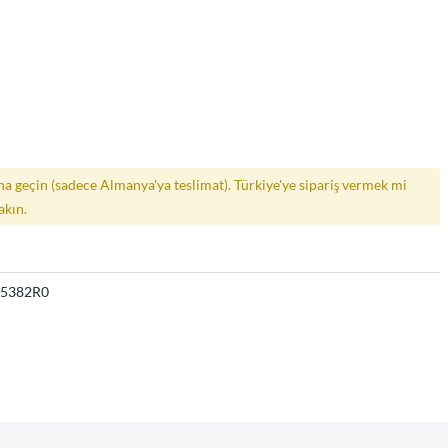
a geçin (sadece Almanya'ya teslimat). Türkiye'ye sipariş vermek mi
akın.
05382R0