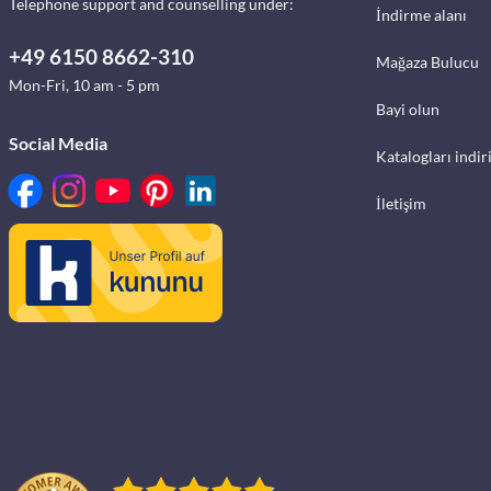
Telephone support and counselling under:
İndirme alanı
+49 6150 8662-310
Mağaza Bulucu
Mon-Fri, 10 am - 5 pm
Bayi olun
Social Media
Katalogları indir
İletişim