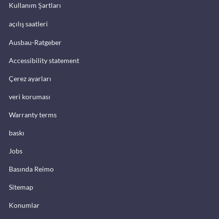
Kullanım Şartları
açılış saatleri
Ausbau-Ratgeber
Accessibility statement
Çerez ayarları
veri koruması
Warranty terms
baskı
Jobs
Basında Reimo
Sitemap
Konumlar