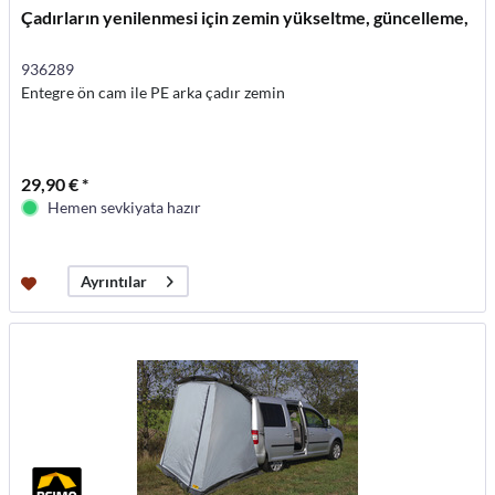
Çadırların yenilenmesi için zemin yükseltme, güncelleme,
936289
Entegre ön cam ile PE arka çadır zemin
29,90 € *
Hemen sevkiyata hazır
Ayrıntılar