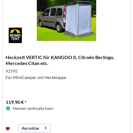
Heckzelt VERTIC für KANGOO II, Citroën Berlingo,
Mercedes Citan etc.
93795
Für MiniCamper mit Heckklappe
119,90 € *
Hemen sevkiyata hazır
Ayrıntılar