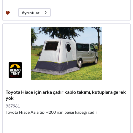
Ayrıntılar
Toyota Hiace için arka çadır kablo takımı, kutuplara gerek
yok
937961
Toyota Hiace Asia tip H200 için bagaj kapağı çadırı