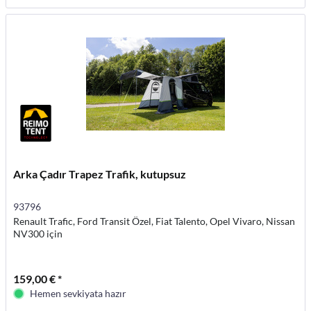
Arka Çadır Trapez Trafik, kutupsuz
93796
Renault Trafic, Ford Transit Özel, Fiat Talento, Opel Vivaro, Nissan
NV300 için
159,00 € *
Hemen sevkiyata hazır