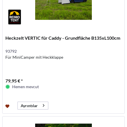
Heckzelt VERTIC für Caddy - Grundfläche B135xL100cm
93792
Für MiniCamper mit Heckklappe
79,95 € *
Hemen mevcut
Ayrıntılar