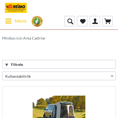
Menü
Minibüs icin Arka Cadirlar
Filtrele