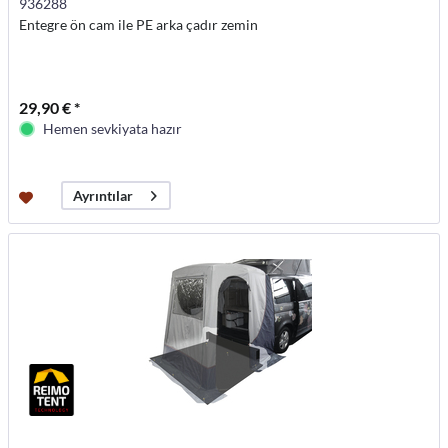
936288
Entegre ön cam ile PE arka çadır zemin
29,90 € *
Hemen sevkiyata hazır
Ayrıntılar