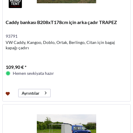
Caddy bankası B208xT178cm için arka çadır TRAPEZ
93791
VW Caddy, Kangoo, Doblo, Ortak, Berlingo, Citan için bagaj
kapağı çadırı
109,90 € *
Hemen sevkiyata hazır
Ayrıntılar