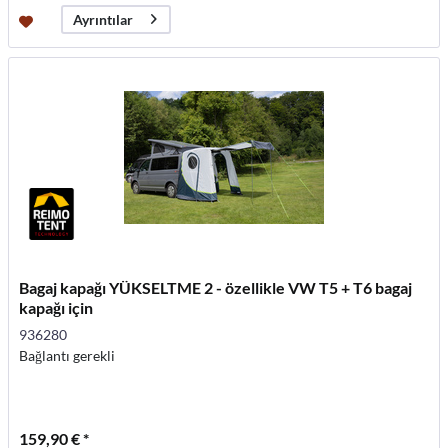
Ayrıntılar
Bagaj kapağı YÜKSELTME 2 - özellikle VW T5 + T6 bagaj
kapağı için
936280
Bağlantı gerekli
159,90 € *