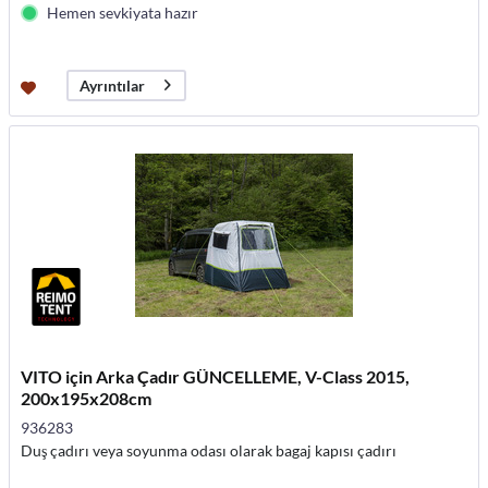
Hemen sevkiyata hazır
Ayrıntılar
VITO için Arka Çadır GÜNCELLEME, V-Class 2015,
200x195x208cm
936283
Duş çadırı veya soyunma odası olarak bagaj kapısı çadırı