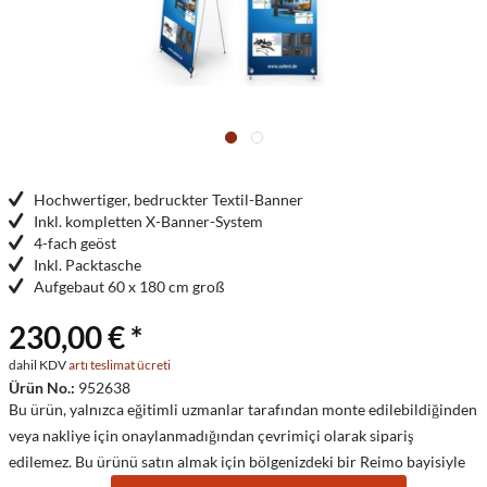
Hochwertiger, bedruckter Textil-Banner
Inkl. kompletten X-Banner-System
4-fach geöst
Inkl. Packtasche
Aufgebaut 60 x 180 cm groß
230,00 € *
dahil KDV
artı teslimat ücreti
Ürün No.:
952638
Bu ürün, yalnızca eğitimli uzmanlar tarafından monte edilebildiğinden
veya nakliye için onaylanmadığından çevrimiçi olarak sipariş
edilemez. Bu ürünü satın almak için bölgenizdeki bir Reimo bayisiyle