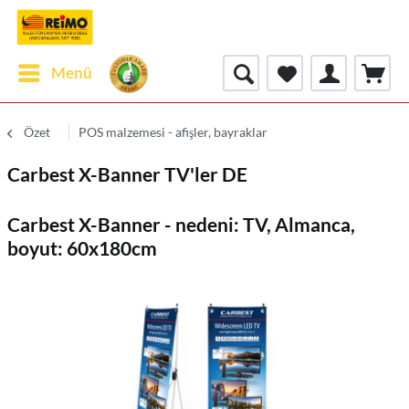
Menü
Özet
POS malzemesi - afişler, bayraklar
Carbest X-Banner TV'ler DE
Carbest X-Banner - nedeni: TV, Almanca,
boyut: 60x180cm