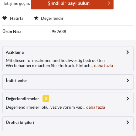
Şimdi bir bayi bulun
iletişime geçin.
Hatırla
Değerlendir
Ürün No.:
952638
Açıklama
Mit diesen formschönen und hochwertig bedruckten
Werbebannern machen Sie Eindruck. Einfach...
daha fazla
İndirilenler
Değerlendirmeler
0
Değerlendirmeleri oku, yaz ve yorum yap...
daha fazla
Üretici bilgileri