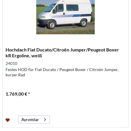
Hochdach Fiat Ducato/Citroën Jumper/Peugeot Boxer
kR Ergoline, weiß
24010
Festes HOD für Fiat Ducato / Peugeot Boxer / Citroën Jumper,
kurzer Rad
1.769,00 € *
Ayrıntılar