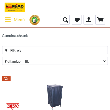
Menü
Campingschrank
Filtrele