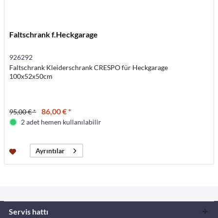
Faltschrank f.Heckgarage
926292
Faltschrank Kleiderschrank CRESPO für Heckgarage
100x52x50cm
86,00 € *
95,00 € *
2 adet hemen kullanılabilir
Ayrıntılar
Servis hattı