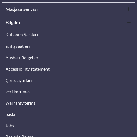
Mağaza servisi
Bilgiler
Kullanım Şartları
açılış saatleri
Ausbau-Ratgeber
Accessibility statement
Çerez ayarları
veri koruması
Warranty terms
baskı
Jobs
Basında Reimo