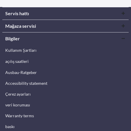
Servis hattı
Mağaza servisi
Bilgiler
Kullanım Şartları
açılış saatleri
Ausbau-Ratgeber
Accessibility statement
Çerez ayarları
veri koruması
Warranty terms
baskı