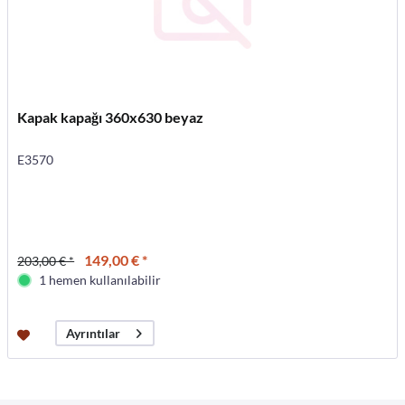
Kapak kapağı 360x630 beyaz
E3570
149,00 € *
203,00 € *
1 hemen kullanılabilir
Ayrıntılar