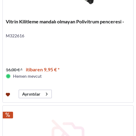
Vitrin Kilitleme mandalı olmayan Polivitrum penceresi -
M322616
itibaren 9,95 € *
16,00 € *
Hemen mevcut
Ayrıntılar