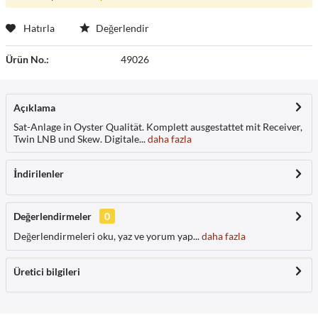
Hatırla
Değerlendir
Ürün No.:
49026
Açıklama
Sat-Anlage in Oyster Qualität. Komplett ausgestattet mit Receiver,
Twin LNB und Skew. Digitale...
daha fazla
İndirilenler
Değerlendirmeler
0
Değerlendirmeleri oku, yaz ve yorum yap...
daha fazla
Üretici bilgileri