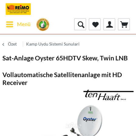
Menü
Özet
Kamp Uydu Sistemi Sunulari
Sat-Anlage Oyster 65HDTV Skew, Twin LNB
Vollautomatische Satellitenanlage mit HD
Receiver