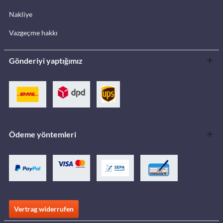
Nakliye
Vazgeçme hakkı
Gönderiyi yaptığımız
Ödeme yöntemleri
Vertrag widerrufen