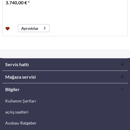
3.740,00 € *
Ayrıntılar
Servis hattı
Mağaza servisi
Bilgiler
Kullanım Şartları
açılış saatleri
Ausbau-Ratgeber