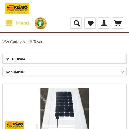
Menü
VW Caddy Acilir Tavan
Filtrele