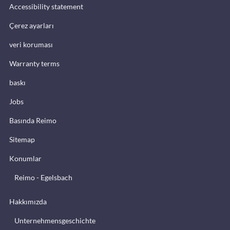
Accessibility statement
Çerez ayarları
veri koruması
Warranty terms
baskı
Jobs
Basında Reimo
Sitemap
Konumlar
Reimo - Egelsbach
Hakkımızda
Unternehmensgeschichte