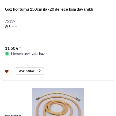
Gaz hortumu 150cm ila -20 derece kışa dayanıklı
75139
Ø 8 mm
11,50 € *
Hemen sevkiyata hazır
Ayrıntılar