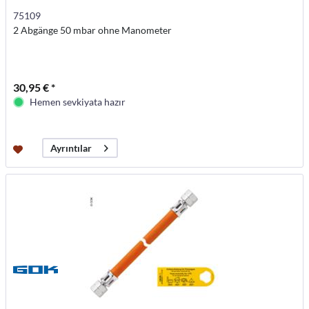
75109
2 Abgänge 50 mbar ohne Manometer
30,95 € *
Hemen sevkiyata hazır
Ayrıntılar