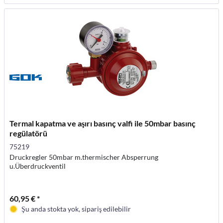
Termal kapatma ve aşırı basınç valfi ile 50mbar basınç
regülatörü
75219
Druckregler 50mbar m.thermischer Absperrung
u.Überdruckventil
60,95 € *
Şu anda stokta yok, sipariş edilebilir