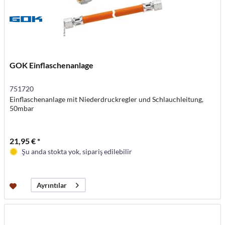
GOK Einflaschenanlage
751720
Einflaschenanlage mit Niederdruckregler und Schlauchleitung,
50mbar
21,95 € *
Şu anda stokta yok, sipariş edilebilir
Ayrıntılar