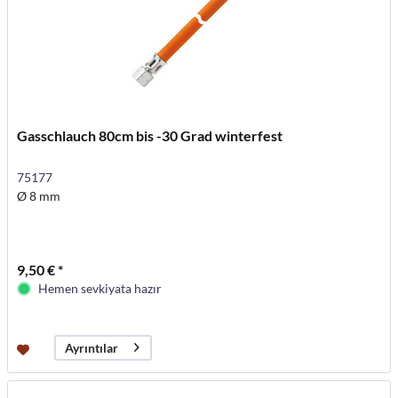
Gasschlauch 80cm bis -30 Grad winterfest
75177
Ø 8 mm
9,50 € *
Hemen sevkiyata hazır
Ayrıntılar