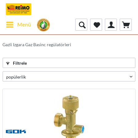
Menü
Gazli Izgara Gaz Basinc regülatörleri
Filtrele