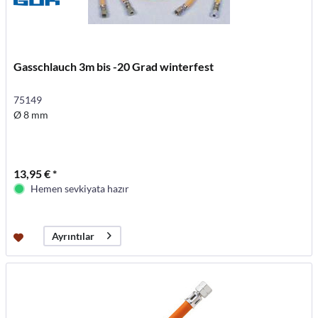
Gasschlauch 3m bis -20 Grad winterfest
75149
Ø 8 mm
13,95 € *
Hemen sevkiyata hazır
Ayrıntılar