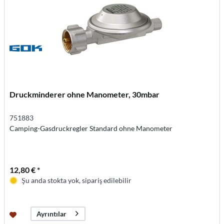
Druckminderer ohne Manometer, 30mbar
751883
Camping-Gasdruckregler Standard ohne Manometer
12,80 € *
Şu anda stokta yok, sipariş edilebilir
Ayrıntılar