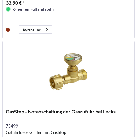
33,90 € *
6 hemen kullanılabilir
Ayrıntılar
GasStop - Notabschaltung der Gaszufuhr bei Lecks
75499
Gefahrloses Grillen mit GasStop