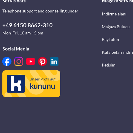
Servis hattı
Mağaza servisi
Telephone support and counselling under:
İndirme alanı
+49 6150 8662-310
Mağaza Bulucu
Mon-Fri, 10 am - 5 pm
Bayi olun
Social Media
Katalogları indir
İletişim