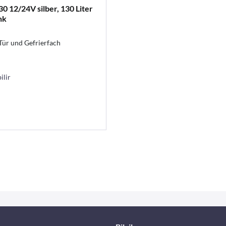
0 12/24V silber, 130 Liter
nk
Tür und Gefrierfach
ilir