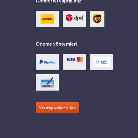
Gönderiyi yaptığımız
Ödeme yöntemleri
Vertrag widerrufen