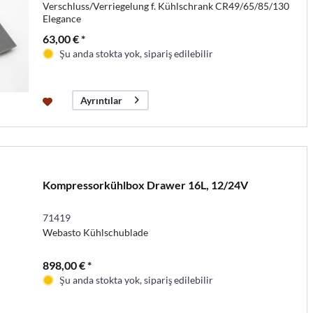
Verschluss/Verriegelung f. Kühlschrank CR49/65/85/130
Elegance
63,00 € *
Şu anda stokta yok, sipariş edilebilir
Ayrıntılar
Kompressorkühlbox Drawer 16L, 12/24V
71419
Webasto Kühlschublade
898,00 € *
Şu anda stokta yok, sipariş edilebilir