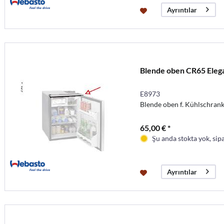
Ayrıntılar
Blende oben CR65 Eleg
E8973
Blende oben f. Kühlschran
65,00 € *
Şu anda stokta yok, sipa
Ayrıntılar