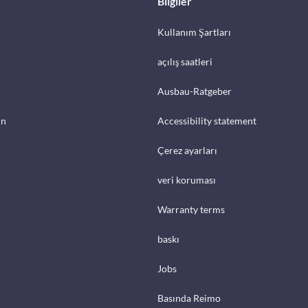
Bilgiler
Kullanım Şartları
açılış saatleri
Ausbau-Ratgeber
in
Accessibility statement
Çerez ayarları
veri koruması
Warranty terms
baskı
Jobs
Basında Reimo