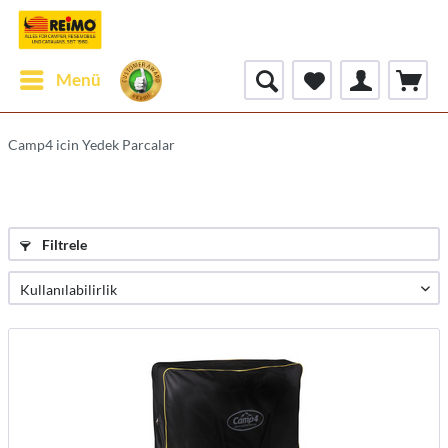
Menü
Camp4 icin Yedek Parcalar
Filtrele