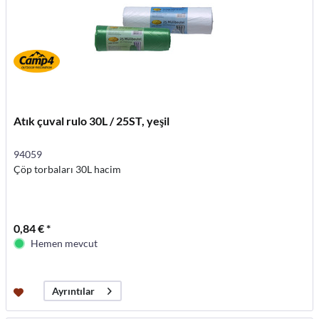
Atık çuval rulo 30L / 25ST, yeşil
94059
Çöp torbaları 30L hacim
0,84 € *
Hemen mevcut
Ayrıntılar