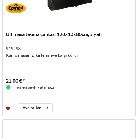
Ulf masa taşıma çantası 120x10x80cm, siyah
919293
Kamp masanızı kirlenmeye karşı korur
21,00 € *
Hemen sevkiyata hazır
Ayrıntılar