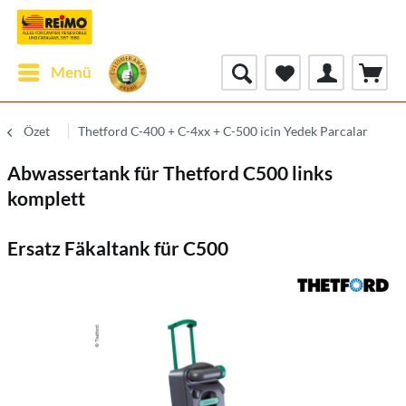
Menü
Özet
Thetford C-400 + C-4xx + C-500 icin Yedek Parcalar
Abwassertank für Thetford C500 links
komplett
Ersatz Fäkaltank für C500