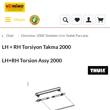
Menü
Özet
Omnistor 2000 Tenteleri icin Yedek Parcalar
LH + RH Torsiyon Takma 2000
LH+RH Torsion Assy 2000