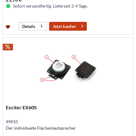
Sofort versandfertig. Lieferzeit 2-4 Tage.
Jetzt kaufen
Details
Exciter EX60S
49810
Der individuelle Flächenlautsprecher