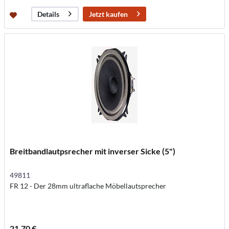
Jetzt kaufen
Details
Breitbandlautpsrecher mit inverser Sicke (5")
49811
FR 12 - Der 28mm ultraflache Möbellautsprecher
21,70 €