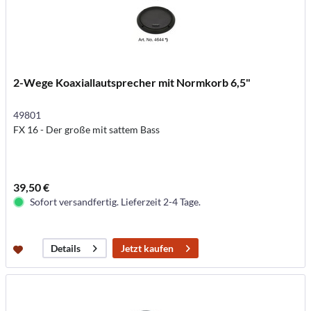
2-Wege Koaxiallautsprecher mit Normkorb 6,5"
49801
FX 16 - Der große mit sattem Bass
39,50 €
Sofort versandfertig. Lieferzeit 2-4 Tage.
Jetzt kaufen
Details