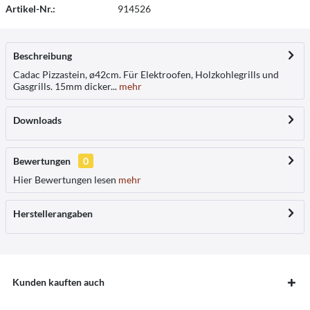
Artikel-Nr.:
914526
Beschreibung
Cadac Pizzastein, ø42cm. Für Elektroofen, Holzkohlegrills und
Gasgrills. 15mm dicker...
mehr
Downloads
Bewertungen
0
Hier Bewertungen lesen
mehr
Herstellerangaben
Kunden kauften auch