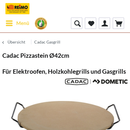
Menü
Übersicht
Cadac Gasgrill
Cadac Pizzastein Ø42cm
Für Elektroofen, Holzkohlegrills und Gasgrills