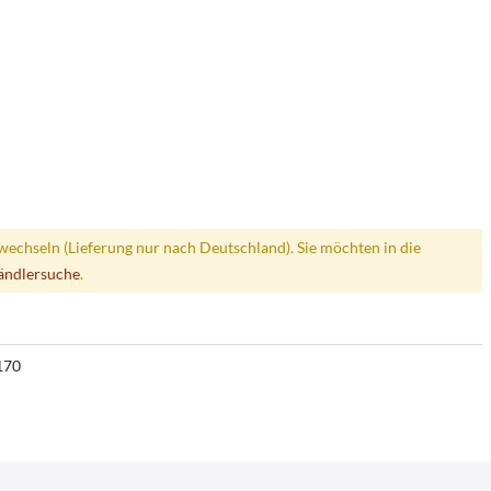
wechseln (Lieferung nur nach Deutschland). Sie möchten in die
ändlersuche
.
170