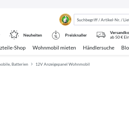
Versandko
r
Neuheiten
Preisknaller
ab 50 € Ei
zteile-Shop
Wohnmobil mieten
Händlersuche
Blo
obile, Batterien
12V Anzeigepanel Wohnmobil