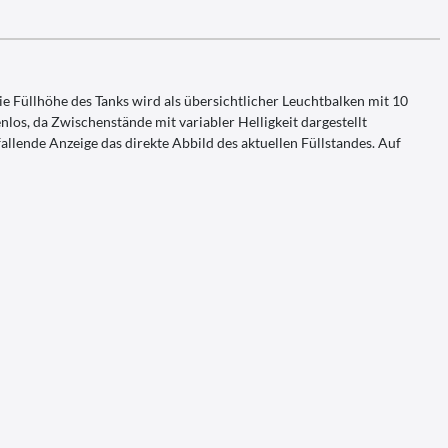
 Füllhöhe des Tanks wird als übersichtlicher Leuchtbalken mit 10
enlos, da Zwischenstände mit variabler Helligkeit dargestellt
llende Anzeige das direkte Abbild des aktuellen Füllstandes. Auf