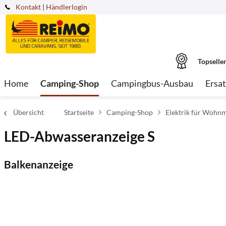
Kontakt
|
Händlerlogin
Topselle
Home
Camping-Shop
Campingbus-Ausbau
Ersat
Übersicht
Startseite
Camping-Shop
Elektrik für Wohnm
LED-Abwasseranzeige S
Balkenanzeige