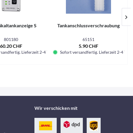
kaltankanzeige S
Tankanschlussverschraubung
801180
65151
60.20 CHF
5.90 CHF
sandfertig. Lieferzeit 2-4 Tage.
Sofort versandfertig. Lieferzeit 2-4 Tage.
Wir verschicken mit