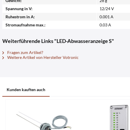
Gewicht:
28 g
Spannung in V:
12/24 V
Ruhestrom in A:
0.001 A
Stromaufnahme max.:
0.03 A
Weiterführende Links "LED-Abwasseranzeige S"
Fragen zum Artikel?
Weitere Artikel von Hersteller Votronic
Kunden kauften auch