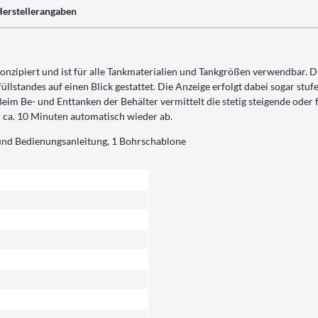
erstellerangaben
piert und ist für alle Tankmaterialien und Tankgrößen verwendbar. Die
llstandes auf einen Blick gestattet. Die Anzeige erfolgt dabei sogar stuf
 Be- und Enttanken der Behälter vermittelt die stetig steigende oder fa
h ca. 10 Minuten automatisch wieder ab.
 und Bedienungsanleitung, 1 Bohrschablone