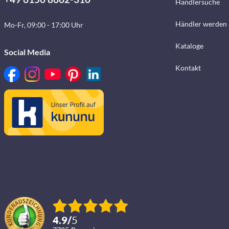
Händlersuche
Händler werden
Mo-Fr, 09:00 - 17:00 Uhr
Kataloge
Social Media
Kontakt
4.9
/
5