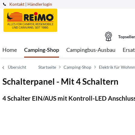
Kontakt
|
Händlerlogin
Topselle
Home
Camping-Shop
Campingbus-Ausbau
Ersat
Übersicht
Startseite
Camping-Shop
Elektrik für Wohnm
Schalterpanel - Mit 4 Schaltern
4 Schalter EIN/AUS mit Kontroll-LED Anschlu