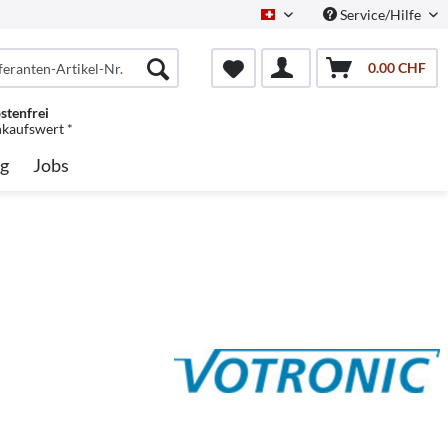
Service/Hilfe
Schweiz/Deutsch
0.00 CHF
stenfrei
nkaufswert *
g
Jobs