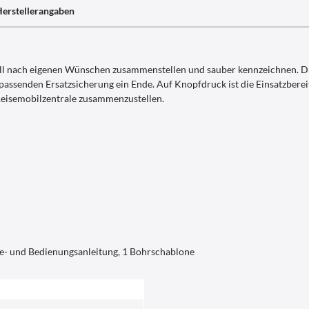
erstellerangaben
uell nach eigenen Wünschen zusammenstellen und sauber kennzeichnen. Da
assenden Ersatzsicherung ein Ende. Auf Knopfdruck ist die Einsatzbereits
eisemobilzentrale zusammenzustellen.
ge- und Bedienungsanleitung, 1 Bohrschablone