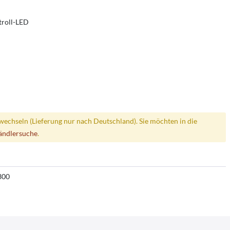
troll-LED
wechseln (Lieferung nur nach Deutschland). Sie möchten in die
ändlersuche
.
300