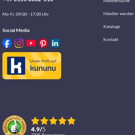
Händlersuche
Händler werden
Mo-Fr, 09:00 - 17:00 Uhr
Kataloge
Social Media
Kontakt
4.9
/
5