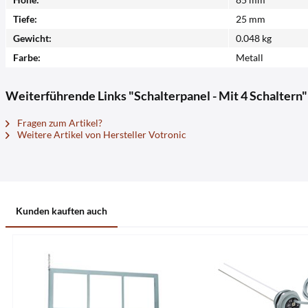
Tiefe:
25 mm
Gewicht:
0.048 kg
Farbe:
Metall
Weiterführende Links "Schalterpanel - Mit 4 Schaltern"
Fragen zum Artikel?
Weitere Artikel von Hersteller Votronic
Kunden kauften auch