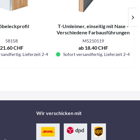
beleckprofil
T-Umleimer, einseitig mit Nase -
Verschiedene Farbausführungen
58158
M5210119
21.60 CHF
ab 18.40 CHF
sandfertig. Lieferzeit 2-4 Tage.
Sofort versandfertig. Lieferzeit 2-4 Tage.
Wir verschicken mit