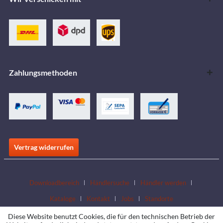
Zahlungsmethoden
Vertrag widerrufen
Downloadbereich
Händlersuche
Händler werden
Kataloge
Kontakt
Jobs
Standorte
Diese Website benutzt Cookies, die für den technischen Betrieb der