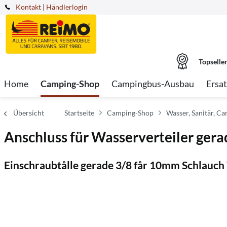
Kontakt
|
Händlerlogin
Topselle
Home
Camping-Shop
Campingbus-Ausbau
Ersat
Übersicht
Startseite
Camping-Shop
Wasser, Sanitär, Ca
Anschluss für Wasserverteiler gerad
Einschraubtålle gerade 3/8 får 10mm Schlauc