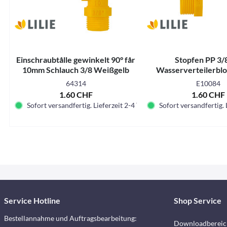
Einschraubtålle gewinkelt 90° får
Stopfen PP 3/8
10mm Schlauch 3/8 Weißgelb
Wasserverteilerbl
64314
E10084
1.60 CHF
1.60 CHF
Sofort versandfertig. Lieferzeit 2-4 Tage.
Sofort versandfertig. 
Service Hotline
Shop Service
Bestellannahme und Auftragsbearbeitung:
Downloadbereic