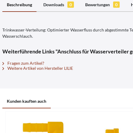
Beschreibung
Downloads
0
Bewertungen
0
H
Trinkwasser-Verteilung: Optimierter Wasserfluss durch abgestimmte Teil
Wasserschlauch.
Weiterführende Links "Anschluss für Wasserverteiler ge
Fragen zum Artikel?
Weitere Artikel von Hersteller LILIE
Kunden kauften auch