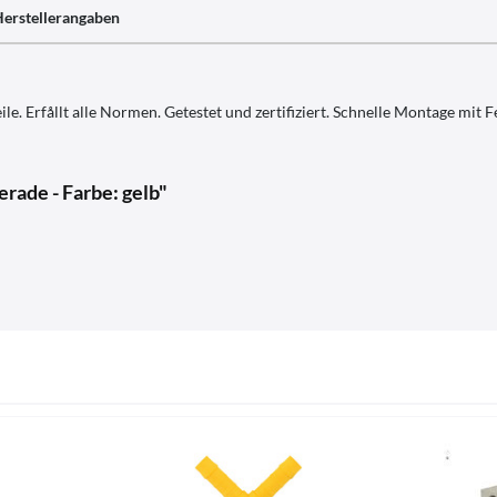
erstellerangaben
e. Erfållt alle Normen. Getestet und zertifiziert. Schnelle Montage mit 
rade - Farbe: gelb"