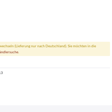
wechseln (Lieferung nur nach Deutschland). Sie möchten in die
ändlersuche
.
13