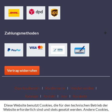
Zahlungsmethoden
Vertrag widerrufen
Downloadbereich
Händlersuche
Händler werden
Kataloge
Kontakt
Jobs
Standorte
Diese Website benutzt Cookies, die für den technischen Betrieb der
Website erforderlich sind und stets gesetzt werden. Andere Cookies,