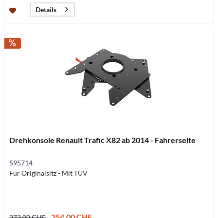
Details
Drehkonsole Renault Trafic X82 ab 2014 - Fahrerseite
595714
Für Originalsitz - Mit TÜV
254.00 CHF
273.00 CHF