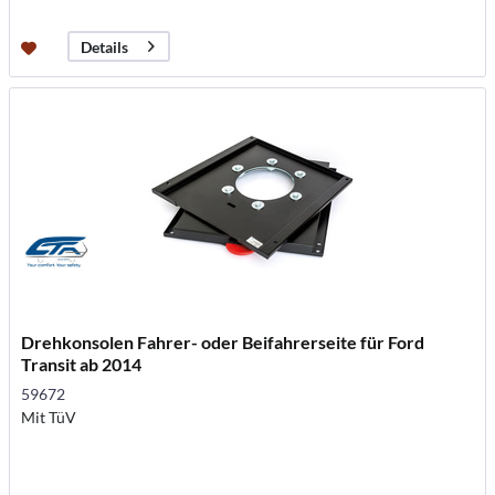
Details
Drehkonsolen Fahrer- oder Beifahrerseite für Ford
Transit ab 2014
59672
Mit TüV