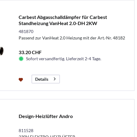
Carbest Abgasschalldämpfer für Carbest
Standheizung VanHeat 2.0-DH 2KW
481870
Passend zur VanHeat 2.0 Heizung mit der Art.-Nr. 48182
33.20 CHF
Sofort versandfertig. Lieferzeit 2-4 Tage.
Details
Design-Heizlüfter Andro
811528
230V ELEKTRO-HEIZLÜFTER