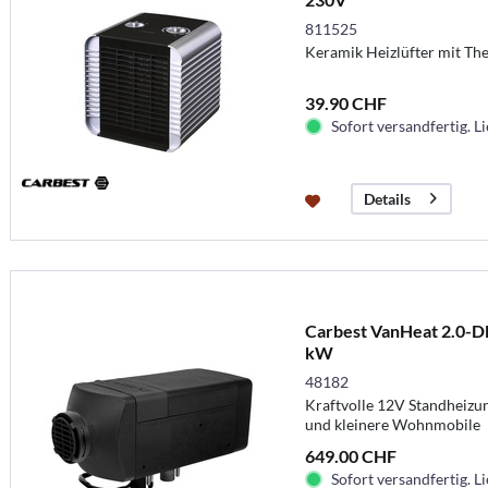
811525
Keramik Heizlüfter mit The
39.90 CHF
Sofort versandfertig. Li
Details
Carbest VanHeat 2.0-DH
kW
48182
Kraftvolle 12V Standheizu
und kleinere Wohnmobile
649.00 CHF
Sofort versandfertig. Li