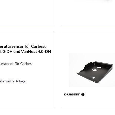
eratursensor für Carbest
2.0-DH und VanHeat 4.0-DH
ursensor für Carbest
eferzeit 2-4 Tage.