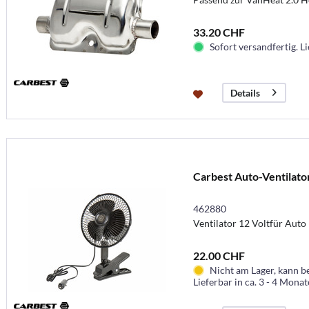
33.20 CHF
Sofort versandfertig. Li
Details
Carbest Auto-Ventilato
462880
Ventilator 12 Voltfür Aut
22.00 CHF
Nicht am Lager, kann b
Lieferbar in ca. 3 - 4 Mona