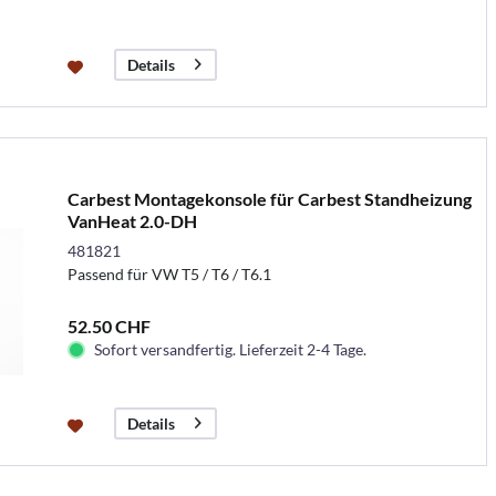
Details
Carbest Montagekonsole für Carbest Standheizung
VanHeat 2.0-DH
481821
Passend für VW T5 / T6 / T6.1
52.50 CHF
Sofort versandfertig. Lieferzeit 2-4 Tage.
Details