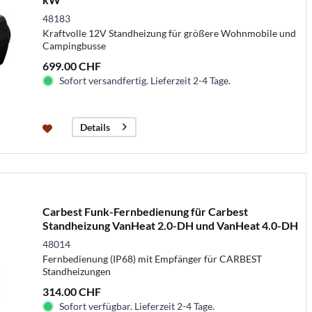
48183
Kraftvolle 12V Standheizung für größere Wohnmobile und
Campingbusse
699.00 CHF
Sofort versandfertig. Lieferzeit 2-4 Tage.
Details
Carbest Funk-Fernbedienung für Carbest
Standheizung VanHeat 2.0-DH und VanHeat 4.0-DH
48014
Fernbedienung (IP68) mit Empfänger für CARBEST
Standheizungen
314.00 CHF
Sofort verfügbar. Lieferzeit 2-4 Tage.