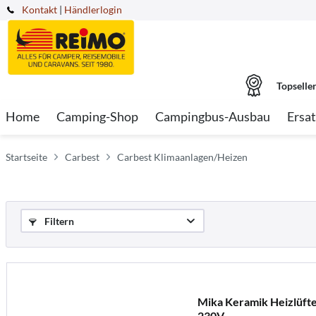
Kontakt
|
Händlerlogin
Topselle
Home
Camping-Shop
Campingbus-Ausbau
Ersat
Startseite
Carbest
Carbest Klimaanlagen/Heizen
Filtern
Mika Keramik Heizlüfte
230V