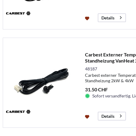
Details
Carbest Externer Temp
Standheizung VanHeat 
48187
Carbest externer Temperat
Standheizung 2kW & 4kW
31.50 CHF
Sofort versandfertig. Li
Details