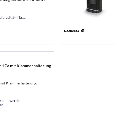
eferzeit 2-4 Tage.
r 12V mit Klammerhalterung
o mit Klammerhalterung.
estellt werden
ten