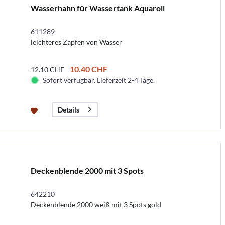
Wasserhahn für Wassertank Aquaroll
611289
leichteres Zapfen von Wasser
10.40 CHF
12.10 CHF
Sofort verfügbar. Lieferzeit 2-4 Tage.
Details
Deckenblende 2000 mit 3 Spots
642210
Deckenblende 2000 weiß mit 3 Spots gold