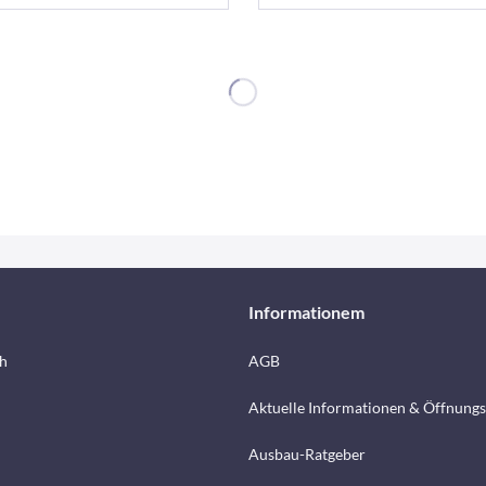
Informationem
h
AGB
Aktuelle Informationen & Öffnungs
Ausbau-Ratgeber