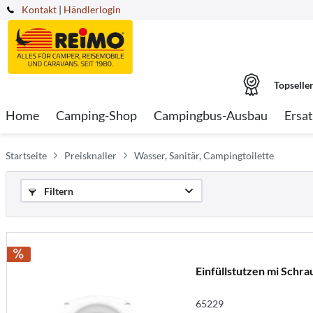
Kontakt
|
Händlerlogin
Topselle
Home
Camping-Shop
Campingbus-Ausbau
Ersat
Startseite
Preisknaller
Wasser, Sanitär, Campingtoilette
Filtern
Einfüllstutzen mi Schra
65229