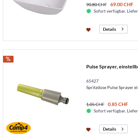
69.00 CHF
90.80 CHF
Sofort verfügbar. Liefer
Details
Pulse Sprayer, einstell
65427
Spritzdüse Pulse Sprayer ei
0.85 CHF
1.05 CHF
Sofort verfügbar. Liefer
Details