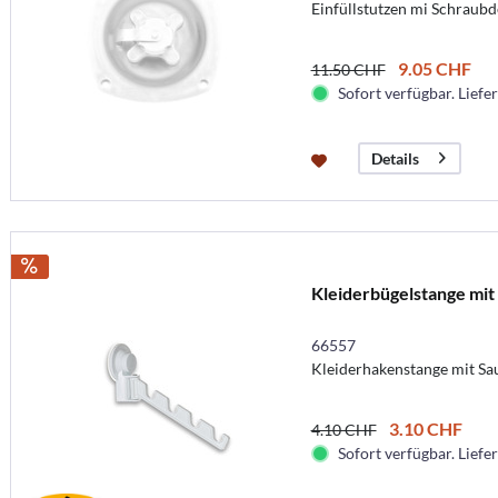
Einfüllstutzen mi Schraub
9.05 CHF
11.50 CHF
Sofort verfügbar. Liefer
Details
Kleiderbügelstange mit
66557
Kleiderhakenstange mit Sa
3.10 CHF
4.10 CHF
Sofort verfügbar. Liefer