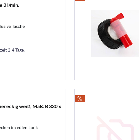
 2 l/min.
usive Tasche
zeit 2-4 Tage.
ereckig weiß, Maß: B 330 x
cken im edlen Look