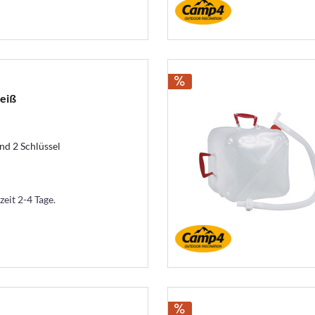
eiß
nd 2 Schlüssel
zeit 2-4 Tage.