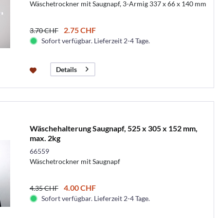
Wäschetrockner mit Saugnapf, 3-Armig 337 x 66 x 140 mm
2.75 CHF
3.70 CHF
Sofort verfügbar. Lieferzeit 2-4 Tage.
Details
Wäschehalterung Saugnapf, 525 x 305 x 152 mm,
max. 2kg
66559
Wäschetrockner mit Saugnapf
4.00 CHF
4.35 CHF
Sofort verfügbar. Lieferzeit 2-4 Tage.