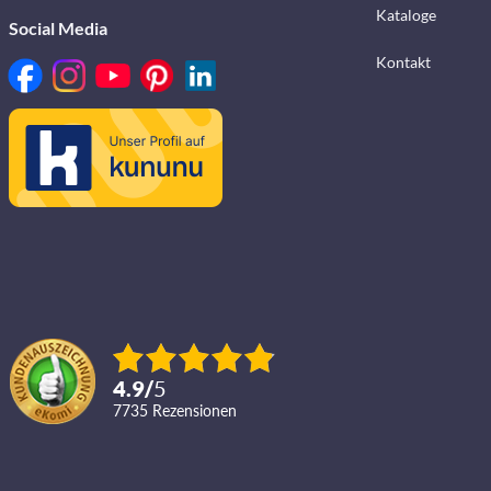
Kataloge
Social Media
Kontakt
4.9
/
5
7735
Rezensionen