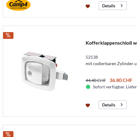
Details
Kofferklappenschloß w
52538
mit codierbaren Zylinder u
36.80 CHF
44.40 CHF
Sofort verfügbar. Liefer
Details