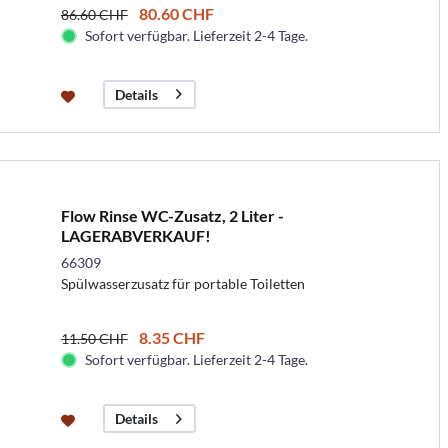
80.60 CHF
86.60 CHF
Sofort verfügbar. Lieferzeit 2-4 Tage.
Details
Flow Rinse WC-Zusatz, 2 Liter -
LAGERABVERKAUF!
66309
Spülwasserzusatz für portable Toiletten
8.35 CHF
11.50 CHF
Sofort verfügbar. Lieferzeit 2-4 Tage.
Details