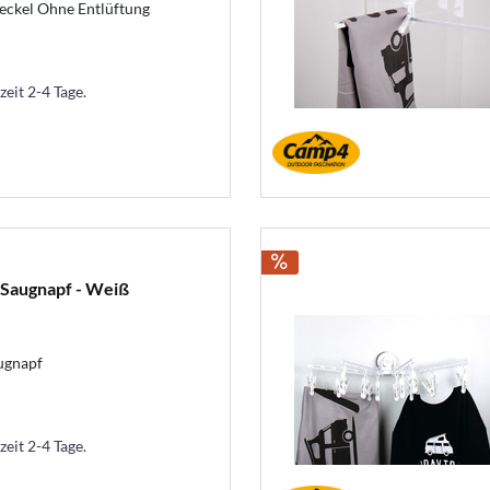
deckel Ohne Entlüftung
zeit 2-4 Tage.
 Saugnapf - Weiß
ugnapf
zeit 2-4 Tage.