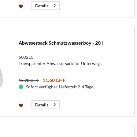
Details
Abwssersack Schmutzwasserboy - 20 l
600210
Transparenter Abwassersack für Unterwegs
11.60 CHF
15.70 CHF
Sofort verfügbar. Lieferzeit 2-4 Tage.
Details