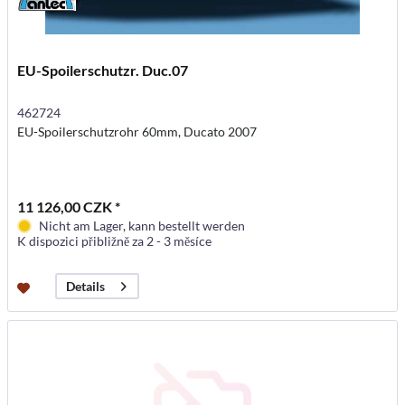
EU-Spoilerschutzr. Duc.07
462724
EU-Spoilerschutzrohr 60mm, Ducato 2007
11 126,00 CZK *
Nicht am Lager, kann bestellt werden
K dispozici přibližně za 2 - 3 měsíce
Details