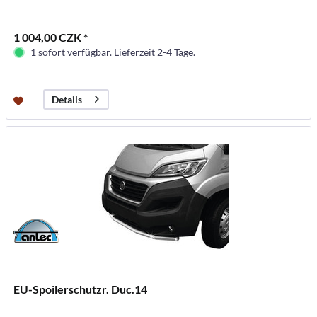
1 004,00 CZK *
1 sofort verfügbar. Lieferzeit 2-4 Tage.
Details
EU-Spoilerschutzr. Duc.14