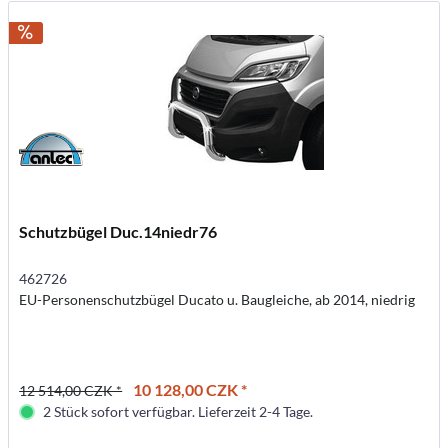
Schutzbügel Duc.14niedr76
462726
EU-Personenschutzbügel Ducato u. Baugleiche, ab 2014, niedrig
10 128,00 CZK *
12 514,00 CZK *
2 Stück sofort verfügbar. Lieferzeit 2-4 Tage.