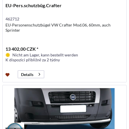
EU-Pers.schutzbüg.Crafter
462712
EU-Personenschutzbügel VW Crafter Mod.06, 60mm, auch
Sprinter
13 402,00 CZK *
Nicht am Lager, kann bestellt werden
K dispozici přibližně za 2 týdny
Details