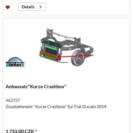
Details
Anbausatz"Kurze Crashbox"
462727
Zusatzelement "Kurze Crashbox" für Fiat Ducato 2014
1 733,00 CZK *