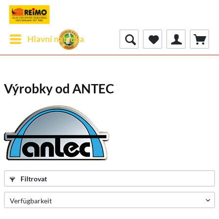
Hlavní nabídka
Výrobky od ANTEC
Filtrovat