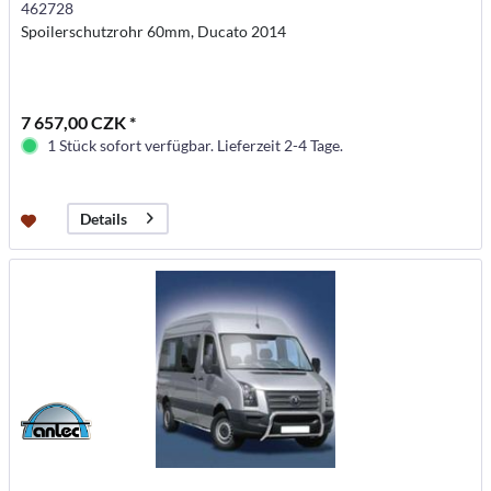
462728
Spoilerschutzrohr 60mm, Ducato 2014
7 657,00 CZK *
1 Stück sofort verfügbar. Lieferzeit 2-4 Tage.
Details