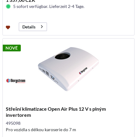
5 sofort verfügbar. Lieferzeit 2-4 Tage.
Details
NOVÉ
Střešní klimatizace Open Air Plus 12 V s plným
invertorem
495098
Pro vozidla s délkou karoserie do 7 m