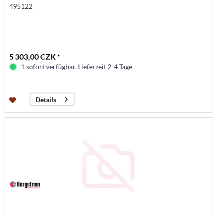
495122
5 303,00 CZK *
1 sofort verfügbar. Lieferzeit 2-4 Tage.
Details