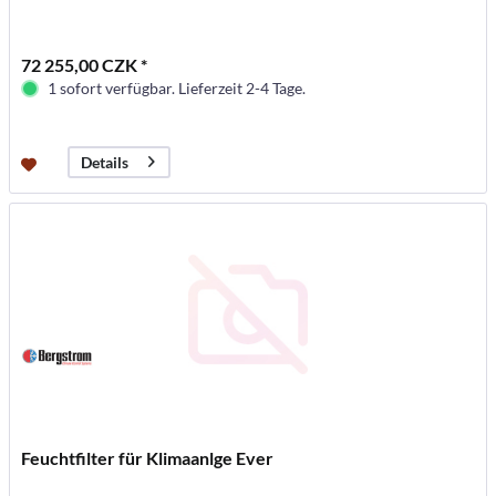
72 255,00 CZK *
1 sofort verfügbar. Lieferzeit 2-4 Tage.
Details
Feuchtfilter für Klimaanlge Ever