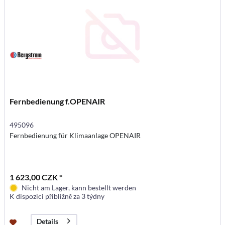
Fernbedienung f.OPENAIR
495096
Fernbedienung für Klimaanlage OPENAIR
1 623,00 CZK *
Nicht am Lager, kann bestellt werden
K dispozici přibližně za 3 týdny
Details