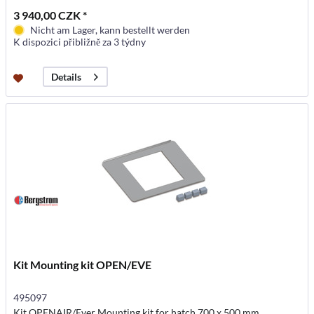
3 940,00 CZK *
Nicht am Lager, kann bestellt werden
K dispozici přibližně za 3 týdny
Details
Kit Mounting kit OPEN/EVE
495097
Kit OPENAIR/Ever Mounting kit for hatch 700 x 500 mm