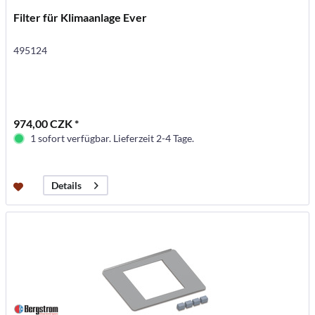
Filter für Klimaanlage Ever
495124
974,00 CZK *
1 sofort verfügbar. Lieferzeit 2-4 Tage.
Details