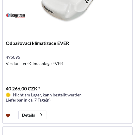
Odpařovací klimatizace EVER
495095
Verdunster-Klimaanlage EVER
40 266,00 CZK *
Nicht am Lager, kann bestellt werden
Lieferbar in ca. 7 Tage(n)
Details