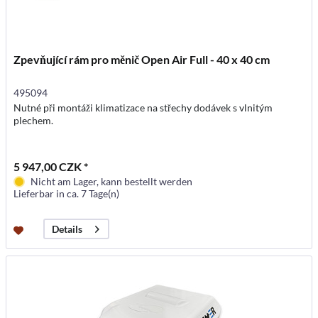
Zpevňující rám pro měnič Open Air Full - 40 x 40 cm
495094
Nutné při montáži klimatizace na střechy dodávek s vlnitým
plechem.
5 947,00 CZK *
Nicht am Lager, kann bestellt werden
Lieferbar in ca. 7 Tage(n)
Details