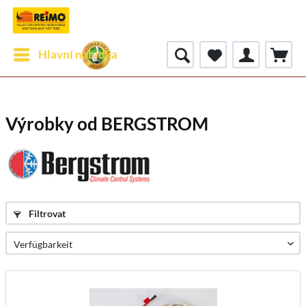
Hlavní nabídka
Výrobky od BERGSTROM
Filtrovat