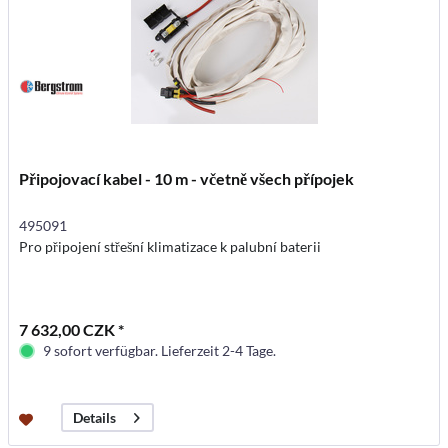
Připojovací kabel - 10 m - včetně všech přípojek
495091
Pro připojení střešní klimatizace k palubní baterii
7 632,00 CZK *
9 sofort verfügbar. Lieferzeit 2-4 Tage.
Details