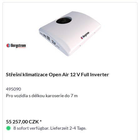
Střešní klimatizace Open Air 12 V Full Inverter
495090
Pro vozidla s délkou karoserie do 7 m
55 257,00 CZK *
8 sofort verfügbar. Lieferzeit 2-4 Tage.