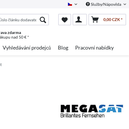
Služby/Nápověda
Czech
0,00 CZK *
ava zdarma
nákupu nad 50 € *
Vyhledávání prodejců
Blog
Pracovní nabídky
t