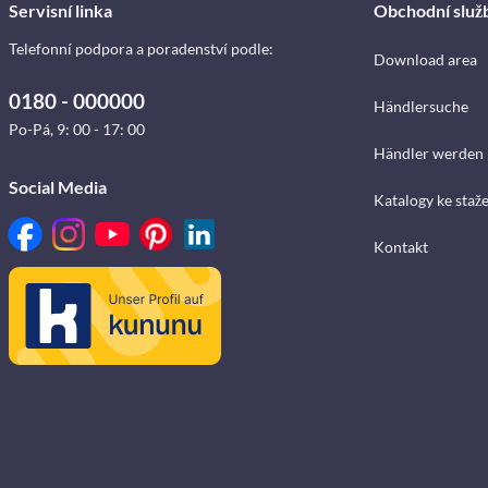
Servisní linka
Obchodní služ
Telefonní podpora a poradenství podle:
Download area
0180 - 000000
Händlersuche
Po-Pá, 9: 00 - 17: 00
Händler werden
Social Media
Katalogy ke staž
Kontakt