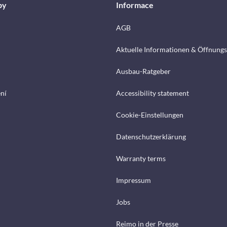
by
Informace
AGB
Aktuelle Informationen & Öffnungs
Ausbau-Ratgeber
ení
Accessibility statement
Cookie-Einstellungen
Datenschutzerklärung
Warranty terms
Impressum
Jobs
Reimo in der Presse