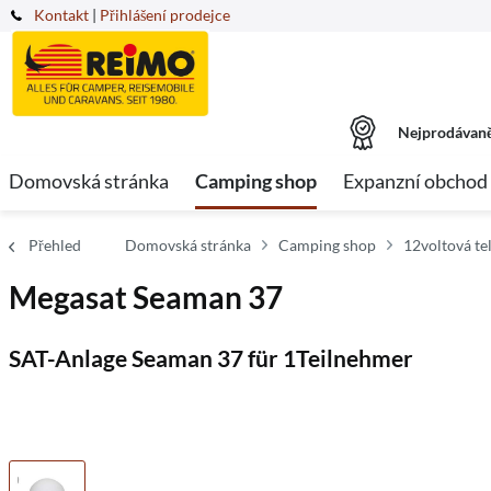
Kontakt
|
Přihlášení prodejce
Nejprodávaně
Domovská stránka
Camping shop
Expanzní obchod
Přehled
Domovská stránka
Camping shop
12voltová te
Megasat Seaman 37
SAT-Anlage Seaman 37 für 1Teilnehmer