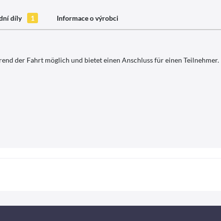
ní díly
1
Informace o výrobci
rend der Fahrt möglich und bietet einen Anschluss für einen Teilnehmer.