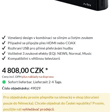
Vznešený design v kombinaci se silným a čistým zvukem
Případně se připojte přes HDMI nebo COAX
Rozhraní USB pro přímé přehrávání hudby
Volitelné 3 zvukové efekty (EQ): NEWS, Normal, Music
Kompatibilní s většinou televizorů
4 808,00 CZK *
Ceny incl. DPH
plus náklady na dopravu
Sofort lieferbar. Lieferzeit 2-4 Tage.
Číslo objednávky:
49029
Pro objednávky prosím přepněte na německý e-shop (doručení
pouze do Německa). Chcete objednat do České republiky? Prosím,
použijte náš
vyhledávač prodejců
.