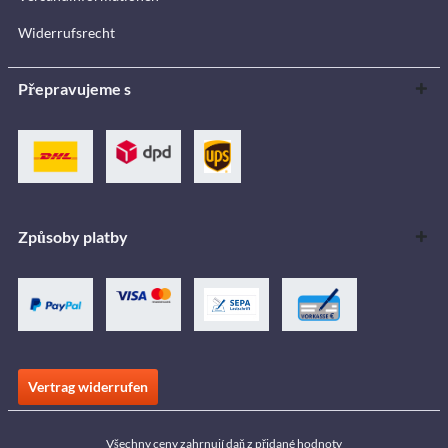
Widerrufsrecht
Přepravujeme s
Způsoby platby
Vertrag widerrufen
Všechny ceny zahrnují daň z přidané hodnoty