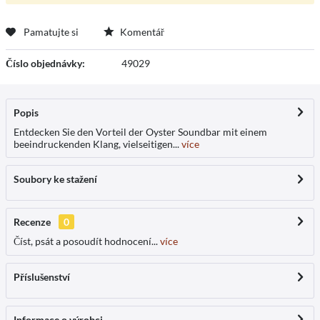
Pamatujte si
Komentář
Číslo objednávky:
49029
Popis
Entdecken Sie den Vorteil der Oyster Soundbar mit einem
beeindruckenden Klang, vielseitigen...
více
Soubory ke stažení
Recenze
0
Číst, psát a posoudít hodnocení...
více
Příslušenství
Informace o výrobci