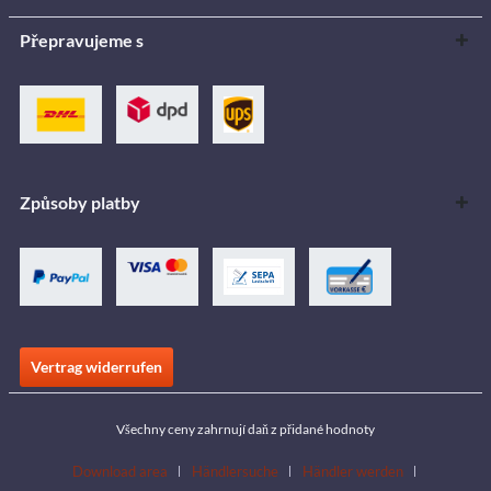
Přepravujeme s
Způsoby platby
Vertrag widerrufen
Všechny ceny zahrnují daň z přidané hodnoty
Download area
Händlersuche
Händler werden