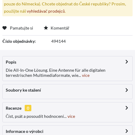
pouze do Německa). Chcete objednat do České republiky? Prosím,
použijte náš
vyhledávač prodejců
.
Pamatujte si
Komentář
Číslo objednávky:
494144
Popis
Die All-In-One Lösung. Eine Antenne für alle digitalen
terrestrischen Multimediaformate, wie...
více
Soubory ke stažení
Recenze
0
Číst, psát a posoudít hodnocení...
více
Informace o výrobci