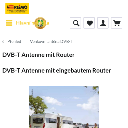
Hlavní nabídka
Přehled
Venkovní anténa DVB-T
DVB-T Antenne mit Router
DVB-T Antenne mit eingebautem Router