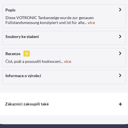
Popis
Diese VOTRONIC Tankanzeige wurde zur genauen
Füllstandsmessung konzipiert und ist für alle...
více
Soubory ke stažení
Recenze
0
Číst, psát a posoudít hodnocení...
více
Informace o výrobci
Zákazníci zakoupili také