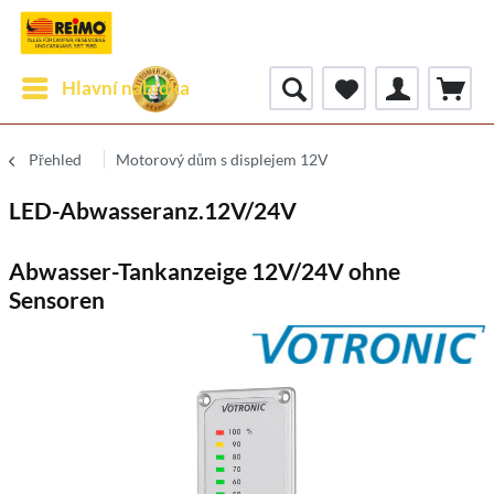
Hlavní nabídka
Přehled
Motorový dům s displejem 12V
LED-Abwasseranz.12V/24V
Abwasser-Tankanzeige 12V/24V ohne
Sensoren