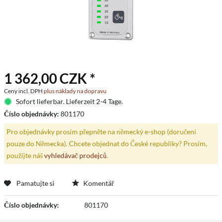
1 362,00 CZK *
Ceny incl. DPH
plus náklady na dopravu
Sofort lieferbar. Lieferzeit 2-4 Tage.
Číslo objednávky:
801170
Pro objednávky prosím přepněte na německý e-shop (doručení
pouze do Německa). Chcete objednat do České republiky? Prosím,
použijte náš
vyhledávač prodejců
.
Pamatujte si
Komentář
Číslo objednávky:
801170