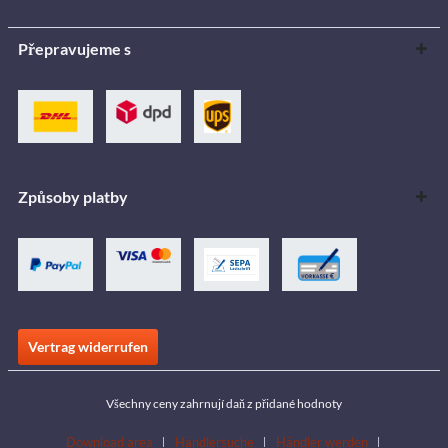
Přepravujeme s
Způsoby platby
Vertrag widerrufen
Všechny ceny zahrnují daň z přidané hodnoty
Download area
Händlersuche
Händler werden