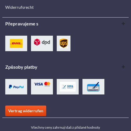
Widerrufsrecht
Přepravujeme s
Způsoby platby
Vertrag widerrufen
Všechny ceny zahrnují daň z přidané hodnoty