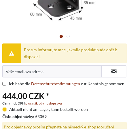
Prosím informujte mne, jakmile produkt bude opět k
dispozici.
Ich habe die
Datenschutzbestimmungen
zur Kenntnis genommen.
444,00 CZK *
Ceny incl. DPH
plus náklady na dopravu
Aktuell nicht am Lager, kann bestellt werden
Číslo objednávky:
53359
Pro objednávky prosím přepněte na německý e-shop (doručení