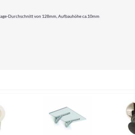
ntage-Durchschnitt von 128mm, Aufbauhöhe ca.10mm