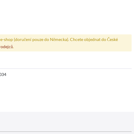
e-shop (doručení pouze do Německa). Chcete objednat do České
rodejců
.
034