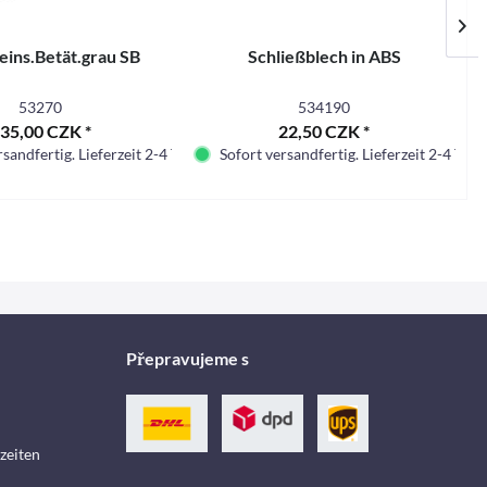
eins.Betät.grau SB
Schließblech in ABS
53270
534190
35,00 CZK *
22,50 CZK *
sandfertig. Lieferzeit 2-4 Tage.
Sofort versandfertig. Lieferzeit 2-4 Tage.
Přepravujeme s
zeiten