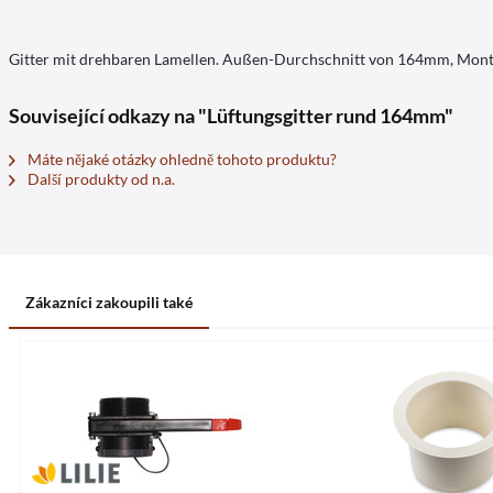
Gitter mit drehbaren Lamellen. Außen-Durchschnitt von 164mm, Mo
Související odkazy na "Lüftungsgitter rund 164mm"
Máte nějaké otázky ohledně tohoto produktu?
Další produkty od n.a.
Zákazníci zakoupili také