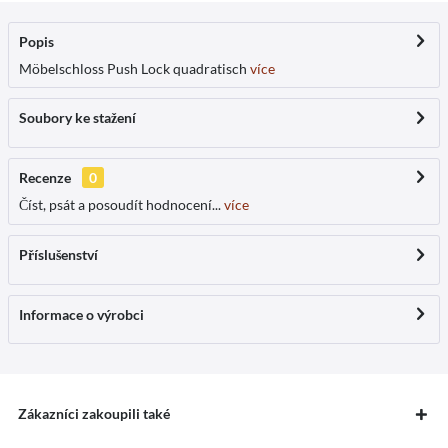
Popis
Möbelschloss Push Lock quadratisch
více
Soubory ke stažení
Recenze
0
Číst, psát a posoudít hodnocení...
více
Příslušenství
Informace o výrobci
Zákazníci zakoupili také