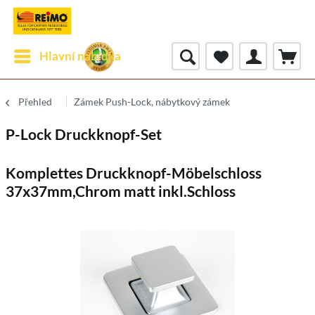
Hlavní nabídka
Přehled
Zámek Push-Lock, nábytkový zámek
P-Lock Druckknopf-Set
Komplettes Druckknopf-Möbelschloss
37x37mm,Chrom matt inkl.Schloss