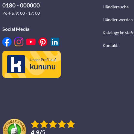
0180 - 000000
Händlersuche
Po-Pá, 9: 00 - 17: 00
Händler werden
Social Media
Katalogy ke staž
Kontakt
4.9
/
5