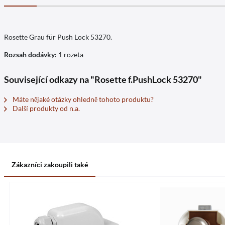
Rosette Grau für Push Lock 53270.
Rozsah dodávky:
1 rozeta
Související odkazy na "Rosette f.PushLock 53270"
Máte nějaké otázky ohledně tohoto produktu?
Další produkty od n.a.
Zákazníci zakoupili také