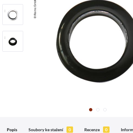
Popis
Soubory ke stažení
0
Recenze
0
Inform