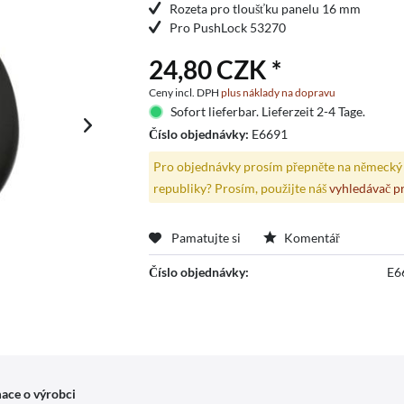
Rozeta pro tloušťku panelu 16 mm
Pro PushLock 53270
24,80 CZK *
Ceny incl. DPH
plus náklady na dopravu
Sofort lieferbar. Lieferzeit 2-4 Tage.
Číslo objednávky:
E6691
Pro objednávky prosím přepněte na německý 
republiky? Prosím, použijte náš
vyhledávač p
Pamatujte si
Komentář
Číslo objednávky:
E6
ace o výrobci