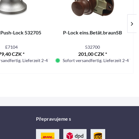
. Push-Lock 532705
P-Lock eins.Betät.braunSB
E7104
532700
79,40 CZK *
201,00 CZK *
sandfertig. Lieferzeit 2-4 Tage.
Sofort versandfertig. Lieferzeit 2-4 Tage.
Přepravujeme s