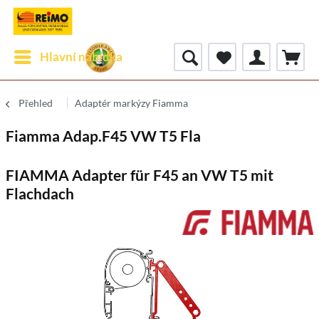
Hlavní nabídka
Přehled
Adaptér markýzy Fiamma
Fiamma Adap.F45 VW T5 Fla
FIAMMA Adapter für F45 an VW T5 mit
Flachdach