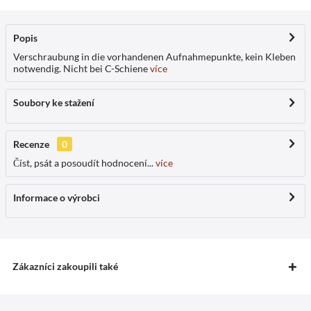
Popis
Verschraubung in die vorhandenen Aufnahmepunkte, kein Kleben
notwendig. Nicht bei C-Schiene
více
Soubory ke stažení
Recenze
0
Číst, psát a posoudít hodnocení...
více
Informace o výrobci
Zákazníci zakoupili také