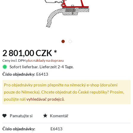
2 801,00 CZK *
Ceny incl. DPH
plus náklady na dopravu
Sofort lieferbar. Lieferzeit 2-4 Tage.
Číslo objednávky:
E6413
Pro objednávky prosím přepněte na německý e-shop (doručení
pouze do Německa). Chcete objednat do České republiky? Prosím,
použijte náš
vyhledávač prodejců
.
Pamatujte si
Komentář
Číslo objednávky:
E6413