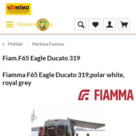
Hlavní nabídka
Přehled
Markýza Fiamma
Fiam.F65 Eagle Ducato 319
Fiamma F65 Eagle Ducato 319,polar white,
royal grey