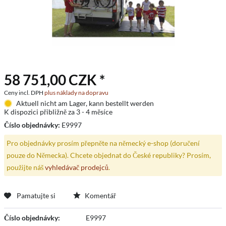
58 751,00 CZK *
Ceny incl. DPH
plus náklady na dopravu
Aktuell nicht am Lager, kann bestellt werden
K dispozici přibližně za 3 - 4 měsíce
Číslo objednávky:
E9997
Pro objednávky prosím přepněte na německý e-shop (doručení
pouze do Německa). Chcete objednat do České republiky? Prosím,
použijte náš
vyhledávač prodejců
.
Pamatujte si
Komentář
Číslo objednávky:
E9997