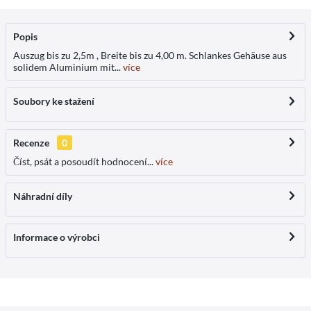
Popis
Auszug bis zu 2,5m , Breite bis zu 4,00 m. Schlankes Gehäuse aus
solidem Aluminium mit...
více
Soubory ke stažení
Recenze
0
Číst, psát a posoudít hodnocení...
více
Náhradní díly
Informace o výrobci