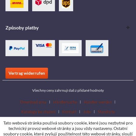
Způsoby platby
Vertrag widerrufen
Všechny ceny zahrnují daň z přidané hodnoty
Download area
Händlersuche
Händler werden
Katalogy ke stažení
Kontakt
Jobs
Standorte
Tato webová stránka používá soubory cookie, které jsou nezbytné pro
technický provoz webové stránky a jsou vždy nastaveny. Ostatní
soubory cookie, které zvyšují použitelnost této webové stránky, slouží