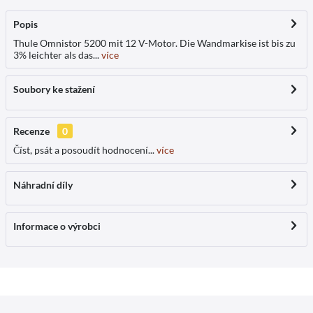
Popis
Thule Omnistor 5200 mit 12 V-Motor. Die Wandmarkise ist bis zu
3% leichter als das...
více
Soubory ke stažení
Recenze
0
Číst, psát a posoudít hodnocení...
více
Náhradní díly
Informace o výrobci