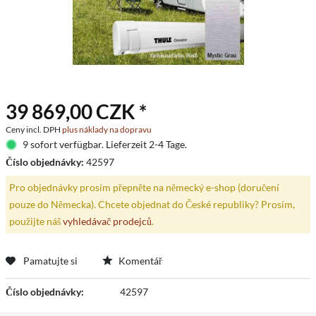
39 869,00 CZK *
Ceny incl. DPH
plus náklady na dopravu
9 sofort verfügbar. Lieferzeit 2-4 Tage.
Číslo objednávky:
42597
Pro objednávky prosím přepněte na německý e-shop (doručení
pouze do Německa). Chcete objednat do České republiky? Prosím,
použijte náš
vyhledávač prodejců
.
Pamatujte si
Komentář
Číslo objednávky:
42597