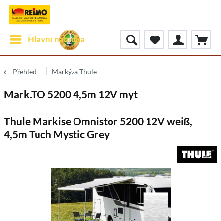
Hlavní nabídka
Přehled
Markýza Thule
Mark.TO 5200 4,5m 12V myt
Thule Markise Omnistor 5200 12V weiß,
4,5m Tuch Mystic Grey