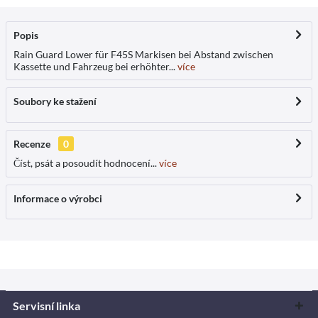
Popis
Rain Guard Lower für F45S Markisen bei Abstand zwischen
Kassette und Fahrzeug bei erhöhter...
více
Soubory ke stažení
Recenze
0
Číst, psát a posoudít hodnocení...
více
Informace o výrobci
Servisní linka