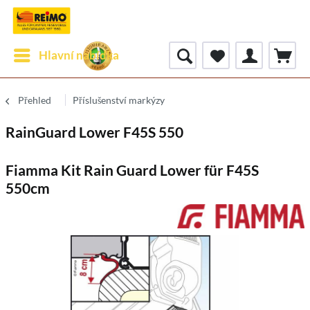
Hlavní nabídka
Přehled
Příslušenství markýzy
RainGuard Lower F45S 550
Fiamma Kit Rain Guard Lower für F45S
550cm