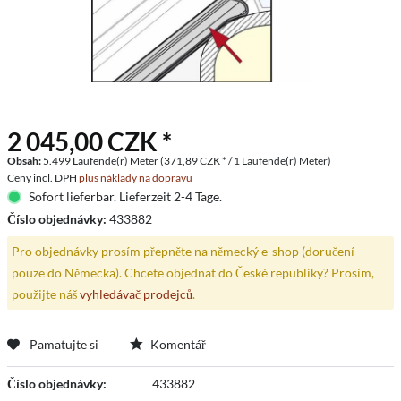
2 045,00 CZK *
Obsah:
5.499 Laufende(r) Meter (371,89 CZK * / 1 Laufende(r) Meter)
Ceny incl. DPH
plus náklady na dopravu
Sofort lieferbar. Lieferzeit 2-4 Tage.
Číslo objednávky:
433882
Pro objednávky prosím přepněte na německý e-shop (doručení
pouze do Německa). Chcete objednat do České republiky? Prosím,
použijte náš
vyhledávač prodejců
.
Pamatujte si
Komentář
Číslo objednávky:
433882