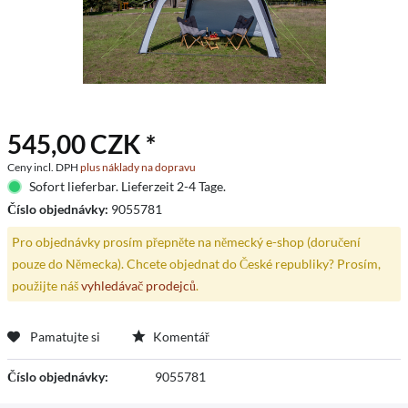
545,00 CZK *
Ceny incl. DPH
plus náklady na dopravu
Sofort lieferbar. Lieferzeit 2-4 Tage.
Číslo objednávky:
9055781
Pro objednávky prosím přepněte na německý e-shop (doručení
pouze do Německa). Chcete objednat do České republiky? Prosím,
použijte náš
vyhledávač prodejců
.
Pamatujte si
Komentář
Číslo objednávky:
9055781