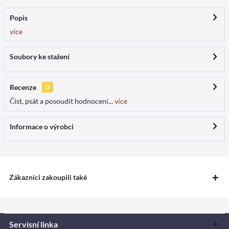
Popis
více
Soubory ke stažení
Recenze
0
Číst, psát a posoudít hodnocení...
více
Informace o výrobci
Zákazníci zakoupili také
Servisní linka