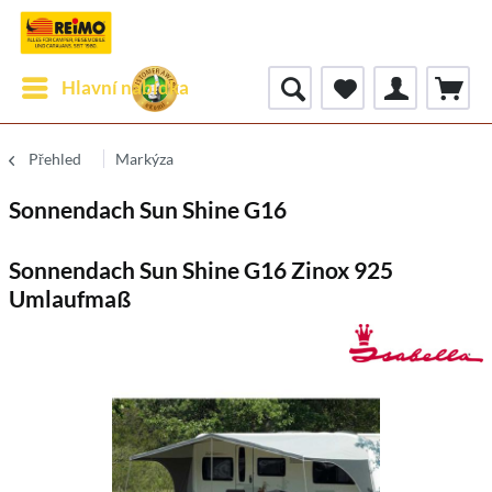
Hlavní nabídka
Přehled
Markýza
Sonnendach Sun Shine G16
Sonnendach Sun Shine G16 Zinox 925
Umlaufmaß