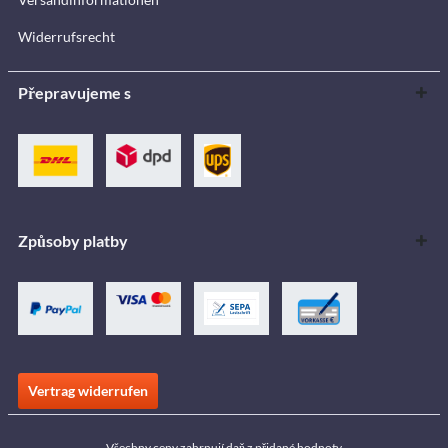
Widerrufsrecht
Přepravujeme s
Způsoby platby
Vertrag widerrufen
Všechny ceny zahrnují daň z přidané hodnoty