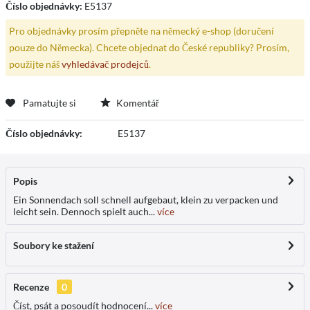
Číslo objednávky:
E5137
Pro objednávky prosím přepněte na německý e-shop (doručení
pouze do Německa). Chcete objednat do České republiky? Prosím,
použijte náš
vyhledávač prodejců
.
Pamatujte si
Komentář
Číslo objednávky:
E5137
Popis
Ein Sonnendach soll schnell aufgebaut, klein zu verpacken und
leicht sein. Dennoch spielt auch...
více
Soubory ke stažení
Recenze
0
Číst, psát a posoudít hodnocení...
více