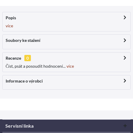
Popis
více
Soubory ke stažení
Recenze
0
Číst, psát a posoudít hodnocení...
více
Informace o výrobci
Servisní linka