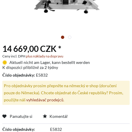
14 669,00 CZK *
Ceny incl. DPH
plus náklady na dopravu
Aktuell nicht am Lager, kann bestellt werden
K dispozici přibližně za 2 týdny
Číslo objednávky:
E5832
Pro objednávky prosím přepněte na německý e-shop (doručení
pouze do Německa). Chcete objednat do České republiky? Prosím,
použijte náš
vyhledávač prodejců
.
Pamatujte si
Komentář
Číslo objednávky:
E5832