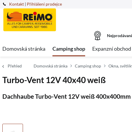
Kontakt
|
Přihlášení prodejce
Nejprodávaně
Domovská stránka
Camping shop
Expanzní obchod
Přehled
Domovská stránka
Camping shop
Okna, světlík
Turbo-Vent 12V 40x40 weiß
Dachhaube Turbo-Vent 12V weiß 400x400mm