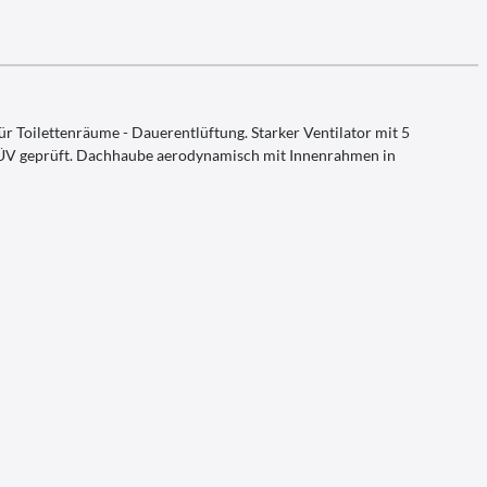
 Toilettenräume - Dauerentlüftung. Starker Ventilator mit 5
, TÜV geprüft. Dachhaube aerodynamisch mit Innenrahmen in