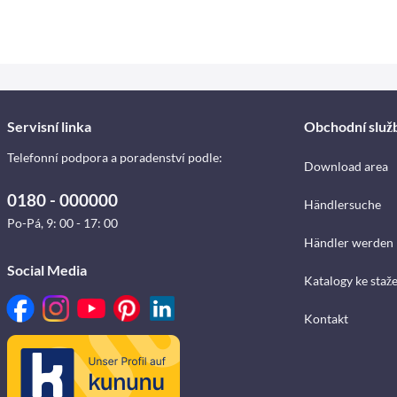
Servisní linka
Obchodní služ
Telefonní podpora a poradenství podle:
Download area
0180 - 000000
Händlersuche
Po-Pá, 9: 00 - 17: 00
Händler werden
Social Media
Katalogy ke staž
Kontakt