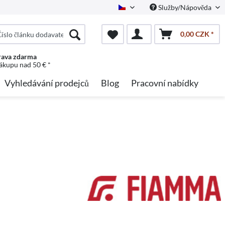
Služby/Nápověda
Czech
0,00 CZK *
ava zdarma
nákupu nad 50 € *
Vyhledávání prodejců
Blog
Pracovní nabídky