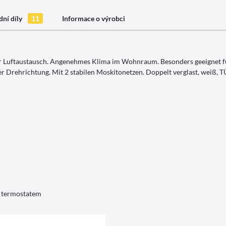
ní díly
11
Informace o výrobci
r Luftaustausch. Angenehmes Klima im Wohnraum. Besonders geeignet für
der Drehrichtung. Mit 2 stabilen Moskitonetzen. Doppelt verglast, weiß
 s termostatem