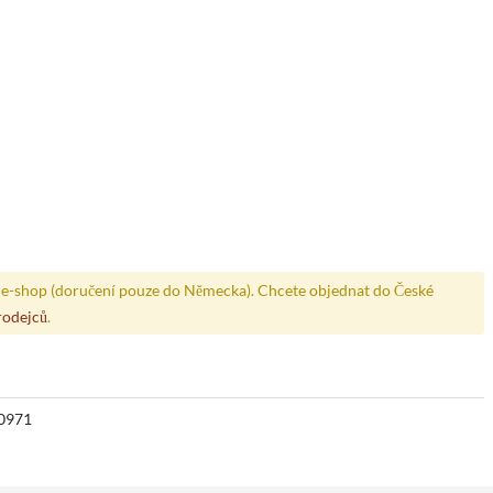
e-shop (doručení pouze do Německa). Chcete objednat do České
rodejců
.
0971