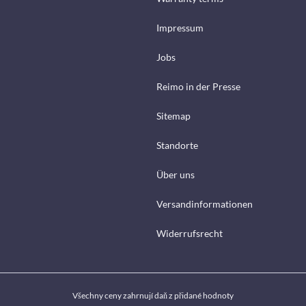
Impressum
Jobs
Reimo in der Presse
Sitemap
Standorte
Über uns
Versandinformationen
Widerrufsrecht
Všechny ceny zahrnují daň z přidané hodnoty